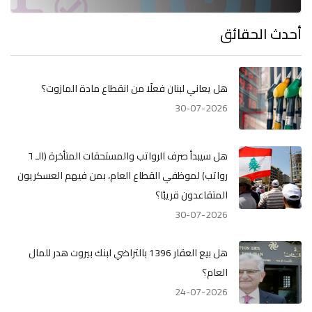
أحدث الحقائق
هل يعاني لبنان فعلًا من انقطاع مادة المازوت؟
30-07-2026
هل سيبدأ صرف الرواتب والمستحقات المتأخرة (الـ ٦
رواتب) لموظفي القطاع العام، بمن فيهم العسكريون
المتقاعدون قريبًا؟
30-07-2026
هل بيع العقار 1396 بالتراضي لبنك بيروت هدر للمال
العام؟
24-07-2026