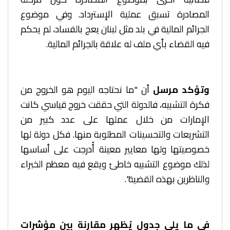
المصادرة تسبق عملية الإسترداد. وفي موضوع
الجرائم المالية في بلد مثل لبنان يعج بالفساد، لم يحكم
فيه القضاء بأي ملف له علاقة بالجرائم المالية.
وتؤكد مرسل
أن "ما نحتاجه اليوم هو الخروج من
فكرة التشبيه، فالدولة التي حققت خروج قياسي كانت
الإمارات من خلال عملها على عدد كبير من
التشريعات والتحسينات المطلوبة منها. فكل دولة لها
خصوصيتها ولها معايير معينة أُدرجت على أساسها
لذلك موضوع التشبيه خاطئ ويقع فيه معظم الخبراء
والناظرين بهذه القضية".
في ما يلي جدول يُظهر مقارنة بين مؤشرات