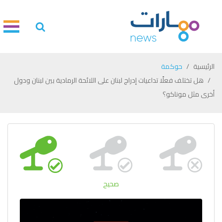
الرئيسية
حوكمة
هل تختلف فعلًا تداعيات إدراج لبنان على اللائحة الرمادية بين لبنان ودول
أخرى مثل موناكو؟
صحيح