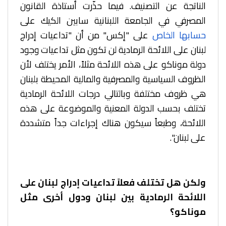
الناتجة عن التصنيف. فيما حذّرت أستاذة القانون
المصرفي في الجامعة اللبنانية سابين الكيك على
حسابها الخاص
على "إكس" من أن "تداعيات إدراج
لبنان على اللائحة الرمادية لن تكون مثل تداعيات وجود
دولة موناكو على هذه اللائحة مثلاً، الأمر يختلف لأن
الظروف السياسية والمصرفية والمالية المحيطة بلبنان
هي ظروف مختلفة وبالتالي درجات اللائحة الرمادية
تختلف بحسب الدولة المعنية والموضوعة على هذه
اللائحة، وطبعاً سيكون هناك إجراءات جداً متشددة
على لبنان".
ولكن هل تختلف فعلاً تداعيات إدراج لبنان على
اللائحة الرمادية بين لبنان ودول أخرى مثل
موناكو؟