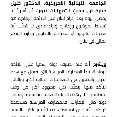
الجامعة اللبنانية الأميركية، الدكتور خليل
جبارة في حديثٍ لـ"مهارات نيوز"،
أن أسوأ ما
يحصل اليوم بعد إدراج لبنان على اللائحة الرمادية هو
تبسيط الموضوع وإعتباره إجراء عادي لا يتطلّب أية
تعديلات قانونية أو تعديلات بالتطبيق بإدارة الوضع
المالي في لبنان.
ويشرح
أنه عند تصنيف دولة رسمياً على اللائحة
الرمادية، تبدأ المصارف المراسلة التي تعمل مع هذه
الدول بالتدقيق في المعاملات المالية أكثر، وبالتالي
التأكد منها يتطلّب بذل مجهود أكبر من وقت
موظفيها على هذه الدولة المعنية. وبالنسبة لإقتصاد
دولة مثل الإمارات، فالمصارف المراسلة مستعدة
لتوظيف أشخاص لمتابعة هذه الأمور ولكن بالنسبة