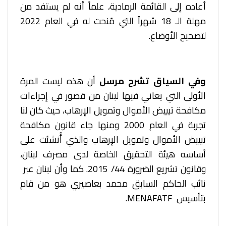
أعاده إلى القائمة الرمادية، علماً أنه لم يستفد من
مهلة الـ 18
شهراً التي مُنحت له في العام 2022
لتصحيح الأوضاع.
وفي السياق تشرح مرسل
أن هذه ليست المرة
الأولى التي يعاني فيها لبنان من قصور في إجراءات
مكافحة تبييض الأموال وتمويل الإرهاب، حيث كان لنا
تجربة في العام 2000 ومنها جاء قانون مكافحة
تبييض الأموال وتمويل الإرهاب والذي أُنشئت على
أساسه هيئة التحقيق الخاصة لدى مصرف لبنان،
وقانون تشريع الضرورة 44/ 2015. كما وأن لبنان عبر
نائب الحاكم السابق محمد بعاصيري هو من قام
بتأسيس MENAFATF.