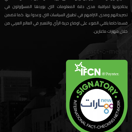
يحتاجونها لمراقبة مدى دقة المعلومات التي يوردها المسؤولون في
تصريحاتهم ومدى التزامهم في تطبيق السياسات التي وعدوا بها. كما تتضمن
قسما خاصا يلقي الضوء على اوضاع حرية الرأي والتعبير في العالم العربي من
خلال مهارات ماغازين.
Fact-o-meter