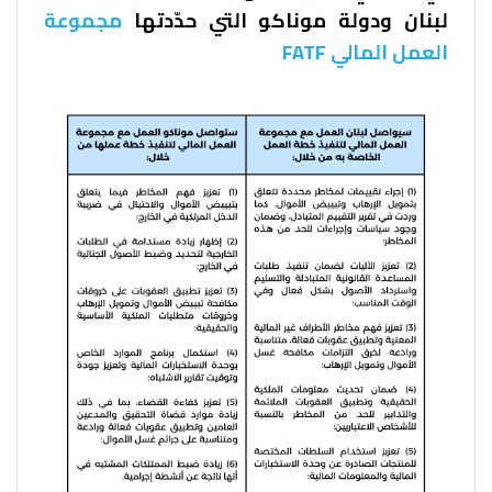
لبنان ودولة موناكو التي حدّدتها
مجموعة
العمل المالي FATF