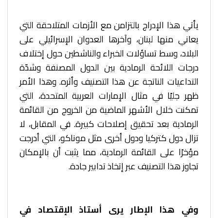
يأتي هذا الإدراج بالتزامن مع الأزمات المتلاحقة التي
يعاني منها لبنان، وآخرها العدوان الإسرائيلي على
البلاد، وسط تساؤلات الخبراء والناشطين حول إختلاف
درجات اللائحة الرمادية بين الدول المصنفة وشدّة
التداعيات الناتجة عن هذا التصنيف وأثره. وهذا الأمر
ظهر جليًا في مثال الإمارات العربية المتحدة، التي
تمكنت خلال الأشهر الماضية من الخروج من القائمة
الرمادية بعد تحقيق إصلاحات كبيرة. في المقابل، لا
تزال دول كتركيا ودول أخرى مثل موناكو، التي أدرجت
مؤخرًا على القائمة الرمادية، مما يثبت أن بالإمكان
تجاوز هذا التصنيف عبر إتخاذ تدابير جادة.
وفي هذا الإطار يرى أستاذ الإقتصاد في