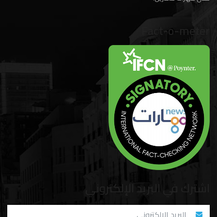
Fact-o-meter
اشترك في البريد الإلكتروني