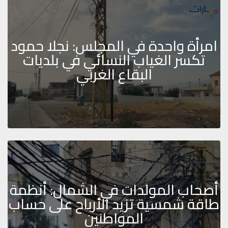
امرأة واحدة في المجلس: نجلا حمود
تكسر الغياب النسائي في بلديات
البقاع الغربي
أصحاب المولدات في الشمال: أنظمة
طاقة شمسية تزيد الأرباح على حساب
المواطنين