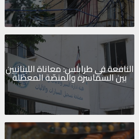
النافعة في طرابلس: معاناة اللبنانيين
بين السماسرة والمنصّة المعطّلة