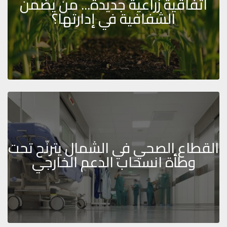
اتفاقية زراعية جديدة... من يضمن
الشفافية في إدارتها؟
القطاع الصحي في الشمال يترنّح تحت
وطأة انسحاب الدعم الخارجي