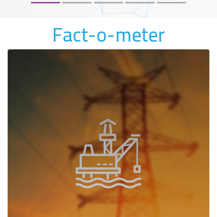
Fact-o-meter