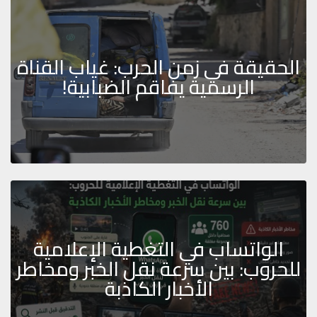
الحقيقة في زمن الحرب: غياب القناة
الرسمية يفاقم الضبابية!
الواتساب في التغطية الإعلامية
للحروب: بين سرعة نقل الخبر ومخاطر
الأخبار الكاذبة