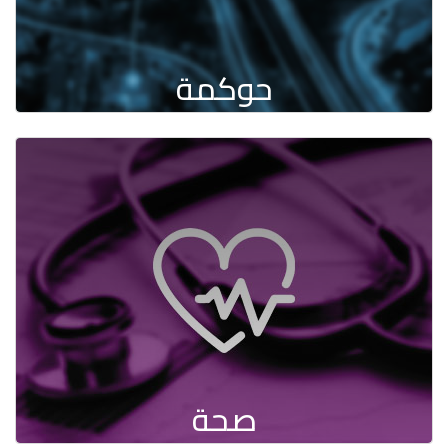
حوكمة
صحة