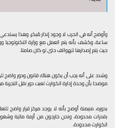
ساعة، وكشف بأنه يتم العمل مع وزارة التكنولوجيا ووزار
حيث يتم إصدارها للهواتف حتى لو كان صامتا.
وشدد على أنه يجب أن يكون هناك قانون ودور واضح للهيئة
موضحا بأن وحدة إدارة الكوارث لعبت دور نقل التجربة م
بدوره، منيمنة أوضح بأنه لا يوجد مركز قرار واضح للتع
بقدرات محدودة، ونحن خارجون من أزمة مالية وشغور في
الكوارث محدودة.