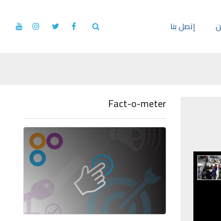
ن
إتصل بنا
Fact-o-meter