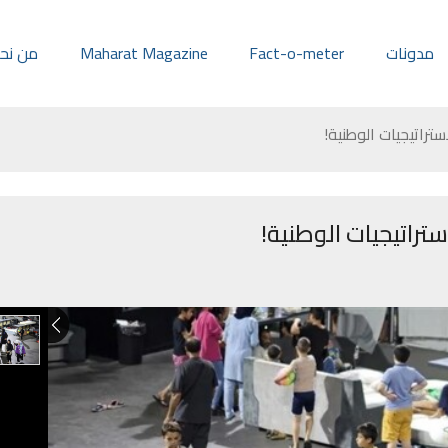
مدونات
Fact-o-meter
Maharat Magazine
من نح
ستراتيجيات الوطنية!
تراتيجيات الوطنية!