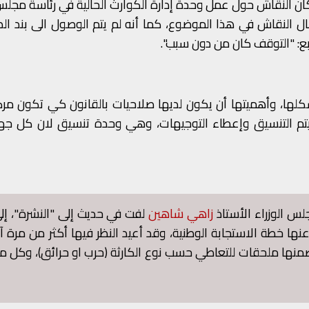
ان النقاش حول عمل وحدة إدارة الكوارث الحالية في رئاسة مجلس 
 النقاش في هذا الموضوع، كما أنه لم يتم الوصول الى بند ال
ع: "التوقف كان من دون سبب".
ها، وأهميتها أن يكون لديها صلاحيات بالقانون كي تكون مركز 
يتم التنسيق وإعطاء التوجيهات، وهي وحدة تنسيق لان كل جهة
س الوزراء الأستاذ
​
زاهي شاهين
​
لفت في حديث إلى "النشرة"، إل
عنها خطة الاستجابة الوطنية، وقد أعيد النظر فيها أكثر من مرة آ
من ضمنها ملحقات للتعاطي حسب نوع الكارثة (حرب او حرائق)، وكل 