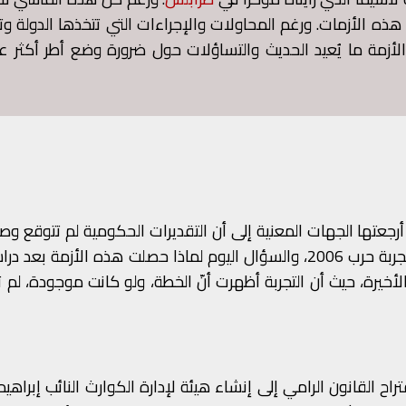
ه الأزمات. ورغم المحاولات والإجراءات التي تتخذها الدولة وت
الأزمة ما يُعيد الحديث والتساؤلات حول ضرورة وضع أطر أكثر ع
لنزوح وقد أرجعتها الجهات المعنية إلى أن التقديرات الحكومية لم تتوقع 
العدد الكبير من النازحين دفعة واحدة، وذلك بناءً على تجربة حرب 2006، والسؤال اليوم لماذا حصلت هذه الأزمة
 الأخيرة، حيث أن التجربة أظهرت أنّ الخطة، ولو كانت موجودة، لم 
اح القانون الرامي إلى إنشاء هيئة لإدارة الكوارث النائب إبراهيم