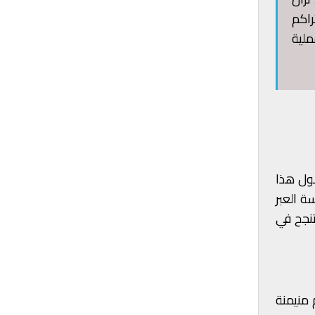
راكم
ملية
وصول هذا
 بعد دراسة العبر
تنجح في
 منيمنة