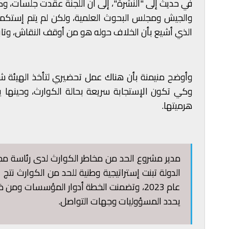
في حديث إلى "النشرة"، إلى أن اللجنة عقدت جلسات، وك
والجيش ومجلس البحوث العلمية، ولكن لم يتم إستكمال
الذي أشيع بأن الخلاف حوله هو من أوقف النقاش، وتاب
وأوضح منيمنة بأن هناك عمل تحضيري لتأخذ الهيئة شكل
وكي تكون الإستجابة سريعة بحالة الكوارث، وحينها 
هرميتها.
مدير مشروع الحد من مخاطر الكوارث لدى رئاسة مجل
الدولة تبنت إستراتيجية وطنية للحد من الكوارث نتج 
عام 2023، وتضمنت الخطة أدوار المؤسسات و
يحدد المسؤوليات وجهات التواصل.