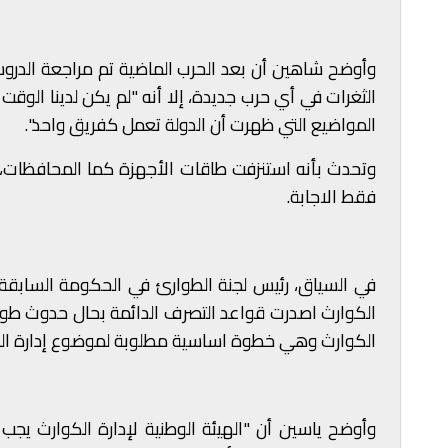
وأوضح شاهين أن بعد الحرب الماضية تم مراجعة الدروس
الثغرات في أي حرب جديدة، إلا أنه "لم يكن لدينا الوقت
المواضيع التي ظهرت أن الدولة تعمل كفريق واحد".
وتحدث بأنه استنزفت طاقات الأجهزة كما المحافظات، وي
فقط الاجابة.
في السياق، رئيس لجنة الطوارئ في الحكومة السابقة
الكوارث اصدرت قواعد التصرف الدائمة بحال حدوث طوارئ
الكوارث وهي خطوة اساسية مطلوبة لموضوع إدارة الكوار
وأوضح ياسين أن "الهيئة الوطنية لإدارة الكوارث يجب