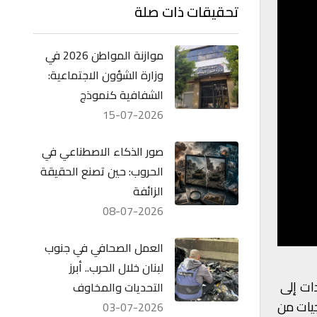
تحقيقات ذات صلة
موازنة المواطن 2026 في
وزارة الشؤون الاجتماعية:
الشفافية كنموذج
15-07-2026
صور الذكاء الاصطناعي في
الحروب: حين تصنع الحقيقة
الزائفة
08-07-2026
العمل الصحافي في جنوب
لبنان خلال الحرب.. أبرز
ات إلى
​
التحديات والمخاوف
جيات من
03-07-2026