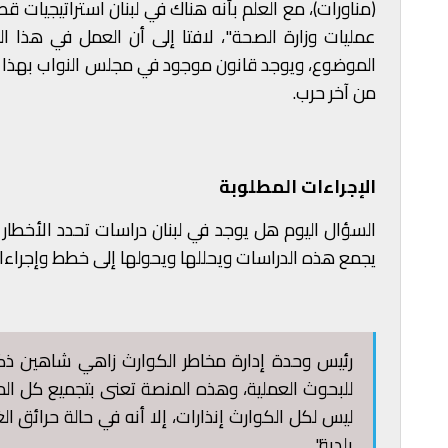
(مناورات)، مع العلم بأنه هناك في لبنان استراتيجيات ق
عمليات وزارة الصحة"، لافتا إلى أن العمل في هذا 
الموضوع، ويوجد قانون موجود في مجلس النواب بهذا ا
من آخر حرب.
الإجراءات المطلوبة
السؤال اليوم هل يوجد في لبنان دراسات تحدد الأخطار 
يجمع هذه الدراسات ويحللها ويحولها إلى خطط وإجراءات
رئيس وحدة إدارة مخاطر الكوارث زاهي شاهين ذكر ب
للبحوث العملية، وهذه المنصة تعنى بتجميع كل المع
ليس لكل الكوارث إنذارات، إلا أنه في حالة حرائق 
بلدية".