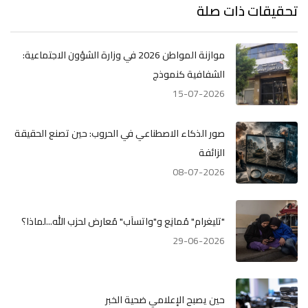
تحقيقات ذات صلة
موازنة المواطن 2026 في وزارة الشؤون الاجتماعية:
الشفافية كنموذج
15-07-2026
صور الذكاء الاصطناعي في الحروب: حين تصنع الحقيقة
الزائفة
08-07-2026
"تليغرام" مُمانِع و"واتسآب" مُعارض لحزب الله...لماذا؟
29-06-2026
حين يصبح الإعلامي ضحية الخبر