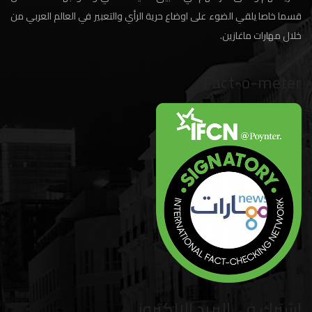
قسما خاصا يلقي الضوء على اوضاع حرية الرأي والتعبير في العالم العربي من
خلال مهارات ماغازين.
Fact-o-meter
اشترك في البريد الإلكتروني