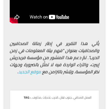
يأتي هذا التقرير في إطار زمالة الصحافيين
والصحافيات بعنوان "فهم بيئة المعلومات في زمن
الحرب". تمّ دعم هذا المنشور من مؤسسة فريدريش
إيبرت، والآراء الواردة فيه لا تمثّل بالضرورة وجهات
نظر المؤسسة. ويُنشر بالتزامن مع
موقع الجديد
.
,العمل الصحافي
,جنوب لبنان
,الحرب
,تحديات
,مخاوف
TAG :