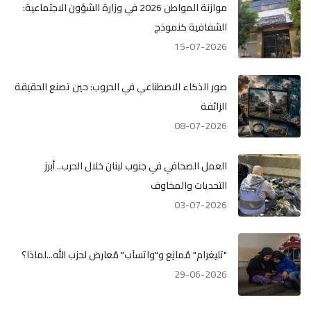
موازنة المواطن 2026 في وزارة الشؤون الاجتماعية:
الشفافية كنموذج
15-07-2026
صور الذكاء الاصطناعي في الحروب: حين تصنع الحقيقة
الزائفة
08-07-2026
العمل الصحافي في جنوب لبنان خلال الحرب.. أبرز
التحديات والمخاوف
03-07-2026
"تليغرام" مُمانِع و"واتسآب" مُعارض لحزب الله...لماذا؟
29-06-2026