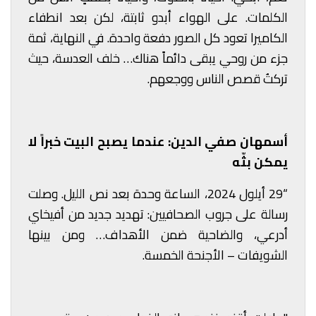
الكلمات. على الهواء أبدو ثابتة، لكن بعد انطفاء
الكاميرا تعود كل الصور دفعة واحدة. في النهاية، ثمة
جزء من روحي يبقى دائماً هناك… خلف العدسة، حيث
تركتُ قصص الناس ووجعهم.
أسمهان صفي الدين: عندما يصبح البيت خبراً لا
يمكن بثّه
“29 أيلول 2024، الساعة وحدة بعد نص الليل. وصلت
رسالة على جروب الصحافيين: تهديد جديد من أفيخاي
أدرعي، والضاحية ضمن الأهداف… ومن بينها
الشويفات – الأجنحة الخمسة.