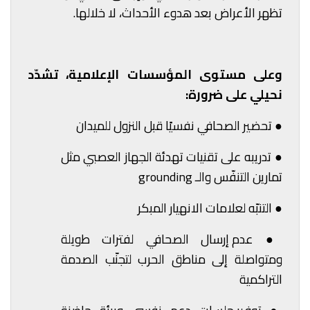
تظهر الأعراض بعد هدوء الأحداث، لا خلالها.
وعلى مستوى المؤسسات الإعلامية، تشدّد
نحيلي على ضرورة:
●
تحضير الصحافي نفسيًا قبل النزول للميدان
●
تدريبه على تقنيات تهدئة الجهاز العصبي مثل
تمارين التنفّس والـ grounding
●
التنبّه لعلامات الانهيار المبكر
●
عدم إرسال الصحافي لفترات طويلة
ومتواصلة إلى مناطق الحرب لتجنّب الصدمة
التراكمية