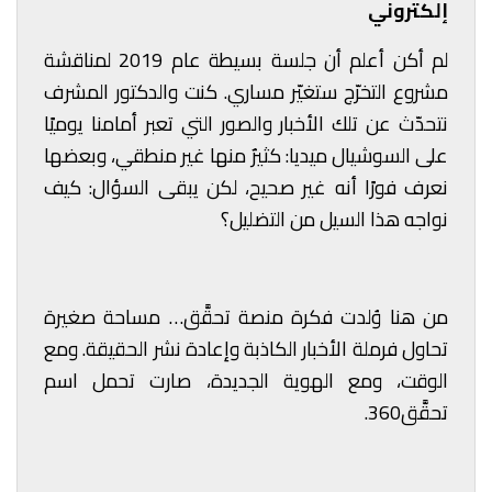
إلكتروني
لم أكن أعلم أن جلسة بسيطة عام 2019 لمناقشة
مشروع التخرّج ستغيّر مساري. كنت والدكتور المشرف
نتحدّث عن تلك الأخبار والصور التي تعبر أمامنا يوميًا
على السوشيال ميديا: كثيرٌ منها غير منطقي، وبعضها
نعرف فورًا أنه غير صحيح، لكن يبقى السؤال: كيف
نواجه هذا السيل من التضليل؟
من هنا وُلدت فكرة منصة تحقَّق… مساحة صغيرة
تحاول فرملة الأخبار الكاذبة وإعادة نشر الحقيقة. ومع
الوقت، ومع الهوية الجديدة، صارت تحمل اسم
تحقَّق360.