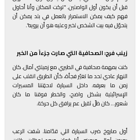
قبل أن يكون أول الواصلين. "تركت المكان وأنا أحاول
فهم كيف يمكن الاستمرار بالعمل في بلد يمكن أن
يتحوّل فيه بيت الشخص لخبر وعليه هو أن يرويه".
زينب فرج: الصحافية التي صارت جزءاً من الخبر
كنت بمهمة صحافية في الطيري مع زميلتي آمال. كان
النهار عادي لحد ما تغيّر فجأة، كأن الطريق انقلب على
زمن ما بعرفه. داخل السيارة لاحقِتنا المسيرات
الإسرائيلية بشكل واضح، والخطر فوقنا ما كان
شعور… كان ظلّ ثقيل عم يرافق كل حركة.
أول صاروخ ضرب السيارة اللي قدّامنا. شفت الرعب