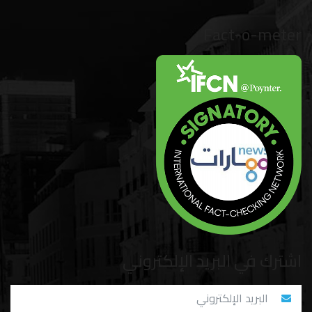
Fact-o-meter
اشترك في البريد الإلكتروني