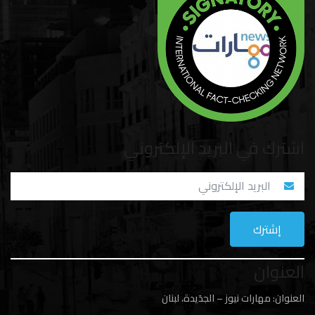
اشترك في البريد الإلكتروني
العنوان
العنوان: مهارات نيوز – الجدَيدة، لبنان