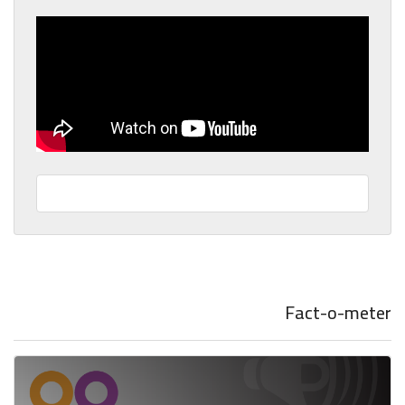
Fact-o-meter