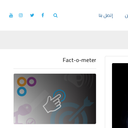
ن
إتصل بنا
Fact-o-meter