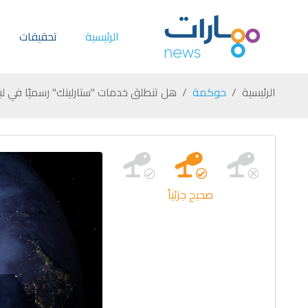
الرئيسية
تحقيقات
الرئيسية
حوكمة
هل تنطلق خدمات "ستارلينك" رسميًا في لب
صحيح جزئياً