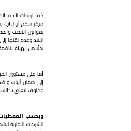
كما ارتبطت التحفظات 
مركز تحكم أو إدارة بيا
بقوانين التنصت والمع
البلاد وعدم نقلها إلى
بدلًا من الهيئة الناظمة
أما على مستوى الموا
إلى ضمان آليات واضحة
مخاوف تتعلق بـ"السياد
وبحسب المعطيات،
الشركات التجارية ليش