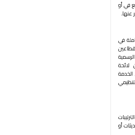
ع في أو
املة في
لقطاعين
الرسمية
 لائحة
 الخدمة
لتنظيمي
ترتيبات
ى أن تُعلن أي تحديثات أو