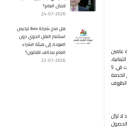
للمال العام؟
24-07-2026
هل منح شركة ibex ترخيص
استثمار النقل الجوي دون
العودة إلى هيئة الشراء
لمدة عامين
العام مخالف للقانون؟
 مختلف المناطق اللبنانية،
22-07-2026
على أن تقتصر الاستفادة منها في البداية على الشركات التجارية. إلا أن الحكومة عادت في 5
الخدمة
الظروف
 لا تزال
والحصول