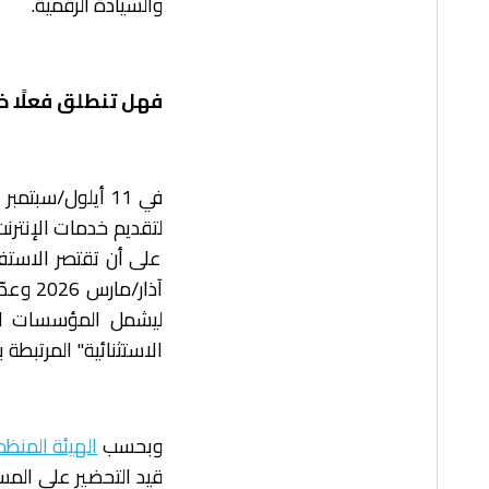
والسيادة الرقمية.
فهل تنطلق فعلًا خ
آذار/مارس 2026 وعدّلت
ليشمل المؤسسات الح
الاستثنائية" المرتبطة ب
وبحسب
الهيئة المنظم
قيد التحضير على المس