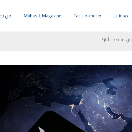
مدونات
Fact-o-meter
Maharat Magazine
من نح
نان منتصف أيار؟