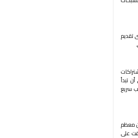
الشبكات
ى تقديم
عبر عائدات تصل إلى 25% من الاشتراكات
أن تبدأ
ركيب سريع
أن معظم
افقت على