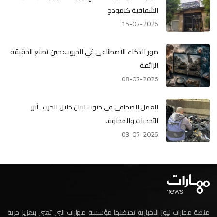
الشفافية كنموذج
15-07-2026
صور الذكاء الاصطناعي في الحروب: حين تصنع الحقيقة
الزائفة
08-07-2026
العمل الصحافي في جنوب لبنان خلال الحرب.. أبرز
التحديات والمخاوف
03-07-2026
منصة مهارات نيوز الاخبارية تحتضنها مؤسسة مهارات التي تعنى بتعزيز حرية