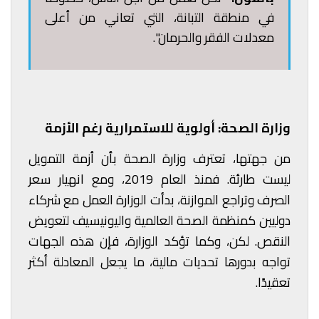
في منطقة التبانة، التي تعاني من أعلى
معدلات الفقر والحرمان".
وزارة الصحة: أولوية للاستمرارية رغم الأزمة
من جهتها، تعترف
وزارة الصحة
بأن أزمة التمويل
ليست طارئة. فمنذ العام 2019، ومع انهيار سعر
الصرف وتراجع الموازنة، بدأت الوزارة العمل مع شركاء
دوليين كمنظمة الصحة العالمية واليونيسيف لتعويض
النقص. لكن، وكما تؤكد الوزارة، فإن هذه الجهات
تواجه بدورها تحديات مالية، ما يجعل المعادلة أكثر
تعقيدًا.