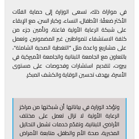
في موازاة ذلك، تسعى الوزارة إلى حماية الفئات
الأكثر ضعفًا: الأطفال، النساء، وكبار السن، مع الإبقاء
على شبكة الرعاية الأولية فاعلة، وتأمين جزء من
كلفة الاستشفاء للمواطنين غير المضمونين. وتعمل
على مشاريع واعدة مثل "التغطية الصحية الشاملة"،
بالتعاون مع الجامعة اللبنانية والجامعة الأميركية في
بيروت، لتقديم استشارات وفحوصات على مستوى
الأسرة، بهدف تحسين الوقاية والكشف المبكر.
وتؤكد الوزارة في بياناتها أن شبكتها من مراكز
الرعاية الأولية لا تزال تعمل على مختلف
الأراضي اللبنانية، وتقدّم خدمات تشمل التحاليل
المخبرية، صحة الأم والطفل، متابعة الأمراض