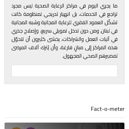
ما يجري اليوم في مراكز الرعاية الصحية ليس مجرد
تراجع في الخدمات، بل انهيار تدريجي لمنظومة كانت
تشكّل العمود الفقري للرعاية المجانية وشبه المجانية
في لبنان. ومن دون تدخل تمويلي سريع، وإصلاح جذري
في آليات العمل والشراكات، يخشى كثيرون أن تتحوّل
هذه المراكز إلى مبانٍ فارغة، وأن يُترك آلاف المرضى
لمصيرهم الصحي المجهول.
Fact-o-meter