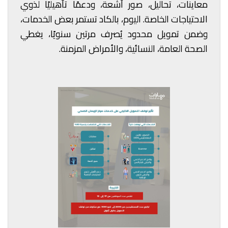
معاينات، تحاليل، صور أشعة، ودعمًا تأهيليًا لذوي
الاحتياجات الخاصة. اليوم، بالكاد تستمر بعض الخدمات،
وضمن تمويل محدود يُصرف مرتين سنويًا، يغطي
الصحة العامة، النسائية، والأمراض المزمنة.