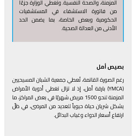
المزمنة، والصحة النفسية. وتغطي الوزارة جزءًا
من فاتورة الاستشفاء في المستشفيات
الحكومية وبعض الخاصة، بما يضمن الحد
الأدنى من العدالة الصحية.
بصيص أمل
رغم الصورة القاتمة، تُعطي جمعية الشبان المسيحيين
(YMCA) بارقة أمل، إذ لا تزال تغطي أدوية الأمراض
المزمنة لنحو 1500 مريض شهريًا في بعض المراكز، ما
يشكل شريان حياة حيوياً للعديد من المرضى، في ظلّ
ارتفاع أسعار الدواء وغياب البدائل.