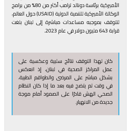
الأميركية برئاسة دونالد ترامب أكثر من 80% من برامج
الوكالة الأميركية للتنمية الدولية (USAID) حول العالم،
لتتوقف بموجبه مساعدات مباشرة إلى لبنان بلغت
قرابة 643 مليون دولار في عام 2023.
كان لهذا التوقف نتائج سلبية وعكسية على
عمل المراكز الصحية في لبنان، إذ انعكس
بشكل مباشر على المرضى والطواقم الطبية،
في وقت لم يتضح فيه بعد ما إذا كان النظام
الصحي الهش قادرًا على الصمود أمام موجة
جديدة من الانهيار.