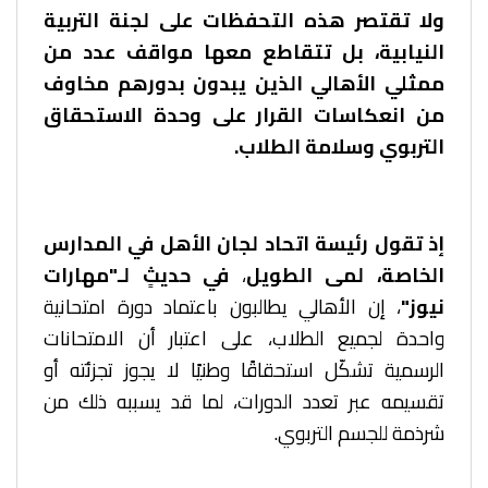
ولا تقتصر هذه التحفظات على لجنة التربية
النيابية، بل تتقاطع معها مواقف عدد من
ممثلي الأهالي الذين يبدون بدورهم مخاوف
من انعكاسات القرار على وحدة الاستحقاق
التربوي وسلامة الطلاب.
إذ تقول رئيسة اتحاد لجان الأهل في المدارس
الخاصة، لمى الطويل
،
في حديثٍ لـ"مهارات
نيوز"
، إن الأهالي يطالبون باعتماد دورة امتحانية
واحدة لجميع الطلاب، على اعتبار أن الامتحانات
الرسمية تشكّل استحقاقًا وطنيًا لا يجوز تجزئته أو
تقسيمه عبر تعدد الدورات، لما قد يسببه ذلك من
شرذمة للجسم التربوي.