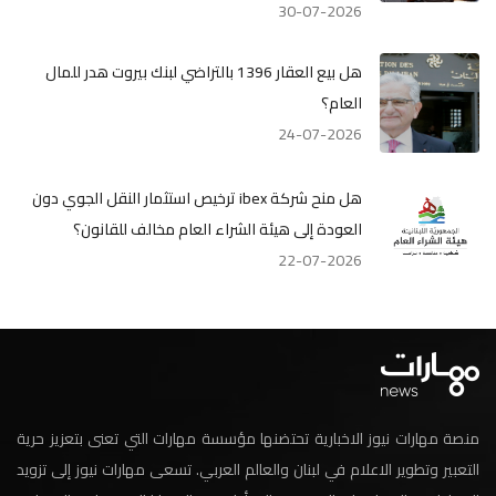
30-07-2026
هل بيع العقار 1396 بالتراضي لبنك بيروت هدر للمال
العام؟
24-07-2026
هل منح شركة ibex ترخيص استثمار النقل الجوي دون
العودة إلى هيئة الشراء العام مخالف للقانون؟
22-07-2026
منصة مهارات نيوز الاخبارية تحتضنها مؤسسة مهارات التي تعنى بتعزيز حرية
التعبير وتطوير الاعلام في لبنان والعالم العربي. تسعى مهارات نيوز إلى تزويد