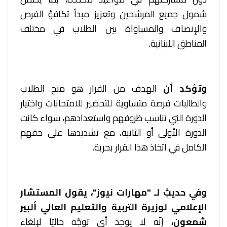
شمول جميع المرشحين وتعزيز مبدأ تكافؤ الفرص
والإنصاف والمساواة بين الطلاب في مختلف
المناطق اللبنانية.
وتؤكد أن
الهدف من القرار هو منح الطلاب
والطالبات فرصة متساوية للتحضير للامتحانات واختيار
الدورة التي تناسب ظروفهم واستعدادهم، سواء كانت
الدورة الأولى أو الثانية، مع تشديدها على حقهم
الكامل في اتخاذ هذا القرار بحرية.
وفي حديثٍ لـ "مهارات نيوز"، يقول المستشار
الإعلامي لوزيرة التربية والتعليم العالي ألبير
شمعون،
إنّه لا يوجد أي توجّه حاليًا لإلغاء