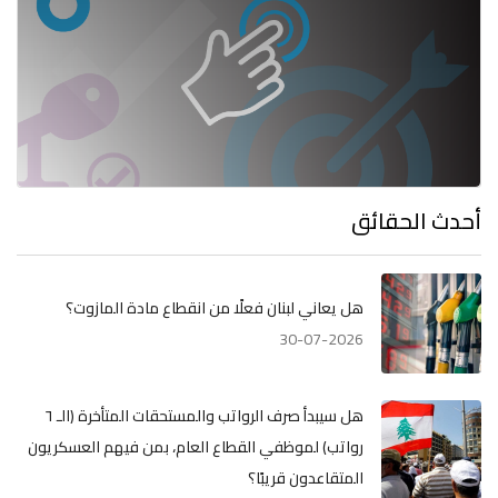
أحدث الحقائق
هل يعاني لبنان فعلًا من انقطاع مادة المازوت؟
30-07-2026
هل سيبدأ صرف الرواتب والمستحقات المتأخرة (الـ ٦
رواتب) لموظفي القطاع العام، بمن فيهم العسكريون
المتقاعدون قريبًا؟