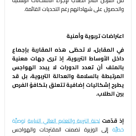
من الفرص أمام الطلاب لإجراء الامتحانات الرسمية
والحصول على شهاداتهم رغم التحديات القائمة.
اعتراضات تربوية وأمنية
في المقابل، لا تحظى هذه المقاربة بإجماع
داخل الأوساط التربوية، إذ ترى جهات معنية
بالملف أن تعدد الدورات لا يبدد الهواجس
المرتبطة بالسلامة والعدالة التربوية، بل قد
يطرح إشكاليات إضافية تتعلق بتكافؤ الفرص
بين الطلاب.
إذ قدّمت
لجنة التربية والتعليم العالي النيابية
توصيَّة
خطيَّة
إلى الوزيرة تضمنت المقترحات والهواجس