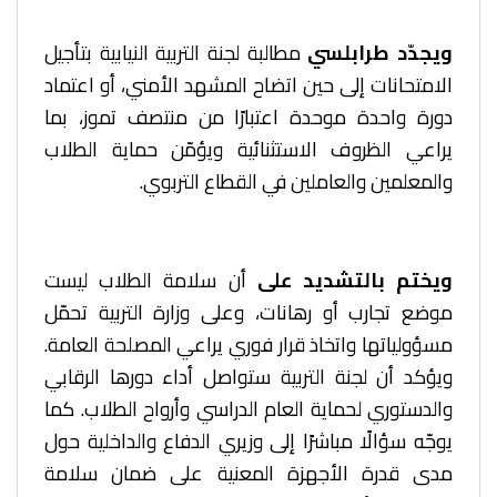
ويجدّد طرابلسي
مطالبة لجنة التربية النيابية بتأجيل
الامتحانات إلى حين اتضاح المشهد الأمني، أو اعتماد
دورة واحدة موحدة اعتبارًا من منتصف تموز، بما
يراعي الظروف الاستثنائية ويؤمّن حماية الطلاب
والمعلمين والعاملين في القطاع التربوي.
ويختم بالتشديد على
أن سلامة الطلاب ليست
موضع تجارب أو رهانات، وعلى وزارة التربية تحمّل
مسؤولياتها واتخاذ قرار فوري يراعي المصلحة العامة.
ويؤكد أن لجنة التربية ستواصل أداء دورها الرقابي
والدستوري لحماية العام الدراسي وأرواح الطلاب. كما
يوجّه سؤالًا مباشرًا إلى وزيري الدفاع والداخلية حول
مدى قدرة الأجهزة المعنية على ضمان سلامة