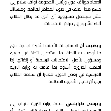
العماد جوزاف عون ورئيس الحكومة نواف سلام إلى
حسم هذا الملف في ضوء المخاطر القائمة، ومتسائلًا
عمّن سيتحمّل مسؤولية أي أذى قد يطال الطلاب
أثناء تنقّلهم إلى مراكز الامتحانات.
ويضيف أن
المستجدات الأمنية الأخيرة تجاوزت حتى
ما أوصت به اللجنة، ما يستدعي اتخاذ قرار جريء
ومسؤول بتأجيل الامتحانات الرسمية أو إلغائها إذا
اقتضت الضرورة، أسوة بما قامت به وزارة التربية
الفرنسية في بعض الدول، معتبرًا أن سلامة الطلاب
يجب أن تبقى الأولوية المطلقة.
ويرفض طرابلسي
دعوة وزارة التربية للنواب إلى
التوجه نحو المجلس النيابي لإصدار قانون يُعدّل أو