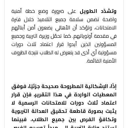
وتشدّد الطويل
على ضرورة وضع خطة أمنية
واضحة تضمن سلامة جميع التلاميذ خلال فترة
الامتحانات، وتؤكد أن الأهالي يضعون أمن أبنائهم
في مقدمة أولوياتهم. كما تحمّل وزيرة التربية وجميع
المسؤولين الذين أيدوا قرار اعتماد ثلاث دورات
مسؤولية أي أذى قد يتعرض له الطلاب نتيجة الظروف
الأمنية القائمة.
إذًا، الإشكالية المطروحة صحيحة جزئيًا، فوفق
المعطيات الواردة في هذا التقرير، فإن قرار
اعتماد ثلاث دورات للامتحانات الرسمية لا
يثبت بصورة قاطعة تحقيق العدالة التربوية
وتكافؤ الفرص بين جميع الطلاب. فبينما
تستند وزارة التربية إلى مبدأ توسيع الفرص