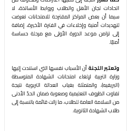
اتحادات لجان الأهل والطلاب وروابط الأساتذة، لا
سيما أن بعض المراكز المقترحة للامتحانات تعرضت
لتهديدات أمنية وإخلاءات في الفترة الأخيرة، إضافة
إلى تزامن موعد الدورة الأولى مع مرحلة حساسة
أمنيًا.
وتعتبر اللجنة
أن الأسباب نفسها التي استندت إليها
وزارة التربية لإلغاء امتحانات الشهادة المتوسطة
(البريفيه)، والمتمثلة بغياب العدالة التربوية نتيجة
تفاوت الظروف التعليمية وصعوبة ضمان الحدّ الأدنى
من السلامة العامة للطلاب، ما زالت قائمة بالنسبة إلى
طلاب الشهادة الثانوية.