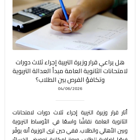
هل يراعي قرار وزيرة التربية إجراء ثلاث دورات
لامتحانات الثانوية العامة مبدأ العدالة التربوية
وتكافؤ الفرص بين الطلاب؟
04/06/2026
أثار قرار وزيرة التربية إجراء ثلاث دورات لامتحانات
الثانوية العامة نقاشًا واسعًا في الأوساط التربوية
وبين الأهالي والطلاب. ففي حين ترى الوزيرة أنه يوفّر
فرصًا إضافية للطلاب ويعزز إمكانية تعويض الخسائر