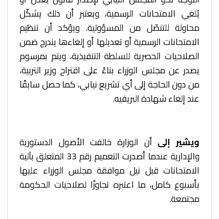
يُلغي الامتحانات الرسمية، ويعتبر أن ذلك يشكّل
محاولة للتنصّل من المسؤولية. ويؤكد أن تنظيم
الامتحانات الرسمية أو تعديلها أو إلغاءها يندرج ضمن
الصلاحيات الحصرية للسلطة التنفيذية، ويتم بمرسوم
يصدر عن مجلس الوزراء بناءً على اقتراح وزير التربية،
من دون الحاجة إلى أي تشريع نيابي، كما حصل سابقًا
عند إلغاء شهادة البريفيه.
ويشير إلى
أن الوزارة خالفت الأصول الدستورية
والإدارية عندما أصدرت التعميم رقم 33 المتعلق بآلية
الامتحانات قبل نيل موافقة مجلس الوزراء عليها
بأسبوع كامل، ما اعتبره تجاوزًا لصلاحيات الحكومة
مجتمعة.