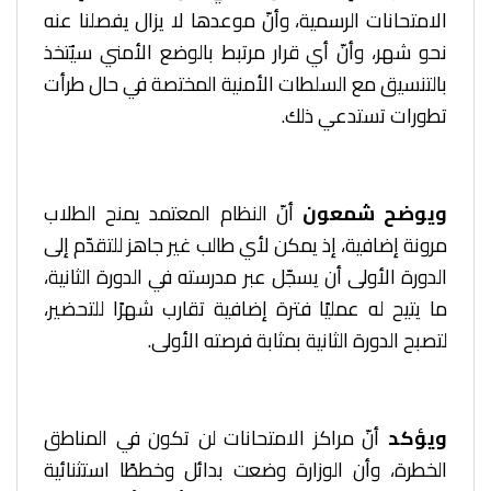
الامتحانات الرسمية، وأنّ موعدها لا يزال يفصلنا عنه
نحو شهر، وأنّ أي قرار مرتبط بالوضع الأمني سيُتخذ
بالتنسيق مع السلطات الأمنية المختصة في حال طرأت
تطورات تستدعي ذلك.
ويوضح شمعون
أنّ النظام المعتمد يمنح الطلاب
مرونة إضافية، إذ يمكن لأي طالب غير جاهز للتقدّم إلى
الدورة الأولى أن يسجّل عبر مدرسته في الدورة الثانية،
ما يتيح له عمليًا فترة إضافية تقارب شهرًا للتحضير،
لتصبح الدورة الثانية بمثابة فرصته الأولى.
ويؤكد
أنّ مراكز الامتحانات لن تكون في المناطق
الخطرة، وأن الوزارة وضعت بدائل وخططًا استثنائية