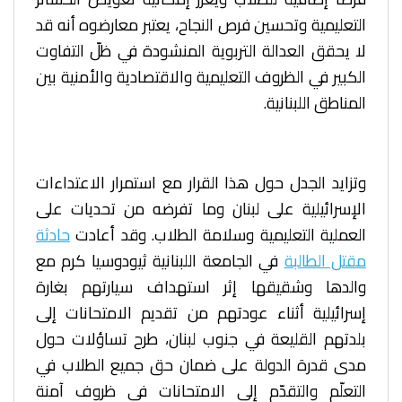
التعليمية وتحسين فرص النجاح، يعتبر معارضوه أنه قد
لا يحقق العدالة التربوية المنشودة في ظلّ التفاوت
الكبير في الظروف التعليمية والاقتصادية والأمنية بين
المناطق اللبنانية.
وتزايد الجدل حول هذا القرار مع استمرار الاعتداءات
الإسرائيلية على لبنان وما تفرضه من تحديات على
العملية التعليمية وسلامة الطلاب. وقد أعادت
حادثة
مقتل الطالبة
في الجامعة اللبنانية ثيودوسيا كرم مع
والدها وشقيقها إثر استهداف سيارتهم بغارة
إسرائيلية أثناء عودتهم من تقديم الامتحانات إلى
بلدتهم القليعة في جنوب لبنان، طرح تساؤلات حول
مدى قدرة الدولة على ضمان حق جميع الطلاب في
التعلّم والتقدّم إلى الامتحانات في ظروف آمنة