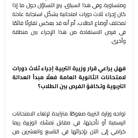
ومتساوية. وفي هذا السياق، يبرز التساؤل حول ما إذا
كان إجراء ثلاث دورات امتحانية يشكّل استجابة عادلة
لمختلف أوضاع الطلاب، أم أنه قد يعكس تفاوتًا قائمًا
في فرص الاستفادة من هذا الإجراء بين منطقة
وأخرى.
فهل يراعي قرار وزيرة التربية إجراء ثلاث دورات
لامتحانات الثانوية العامة فعلًا مبدأ العدالة
التربوية وتكافؤ الفرص بين الطلاب؟
تواجه وزارة التربية ضغوطًا متزايدة لإلغاء الامتحانات
الرسمية أو تأجيلها، في مقابل تمسّك الوزيرة ريما
كرامي إلى الآن بإجرائها في التاسع والعشرين من