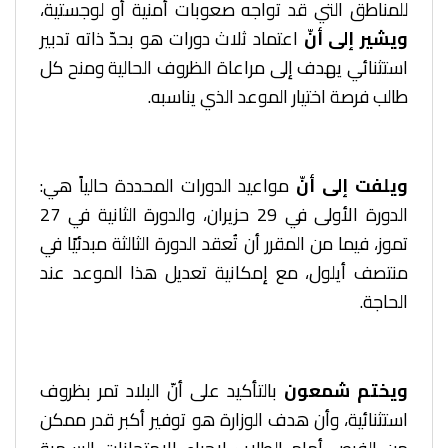
للمناطق التي قد تواجه صعوبات أمنية أو لوجستية،
ويشير إلى أنّ
اعتماد ثلاث دورات هو بحدّ ذاته تدبير
استثنائي يهدف إلى مراعاة الظروف الحالية ومنح كل
طالب فرصة اختيار الموعد الذي يناسبه.
ويلفت إلى أنّ
مواعيد الدورات المحددة حالياً هي:
الدورة الأولى في 29 حزيران، والدورة الثانية في 27
تموز، فيما من المقرر أن تُعقد الدورة الثالثة مبدئيًا في
منتصف أيلول، مع إمكانية تعديل هذا الموعد عند
الحاجة.
ويختم شمعون
بالتأكيد على أنّ البلاد تمر بظروف
استثنائية، وأن هدف الوزارة هو توفير أكبر قدر ممكن