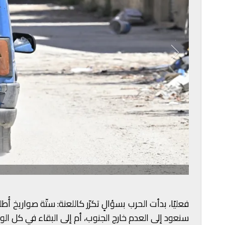
فعليًا، بدأت الحرب بسؤالٍ تكرّر كاللعنة: ستّة صواريخ 
سنعود إلى العدم خارج الجنوب، أم إلى البقاء في كل الو