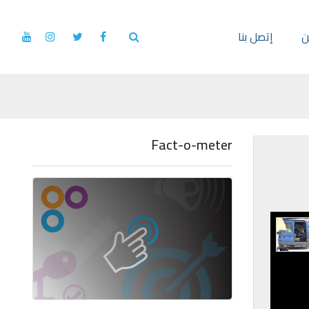
ن
إتصل بنا
Fact-o-meter