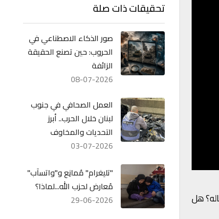
تحقيقات ذات صلة
صور الذكاء الاصطناعي في
الحروب: حين تصنع الحقيقة
الزائفة
08-07-2026
العمل الصحافي في جنوب
لبنان خلال الحرب.. أبرز
التحديات والمخاوف
03-07-2026
"تليغرام" مُمانِع و"واتسآب"
مُعارض لحزب الله...لماذا؟
اله؟ هل
29-06-2026