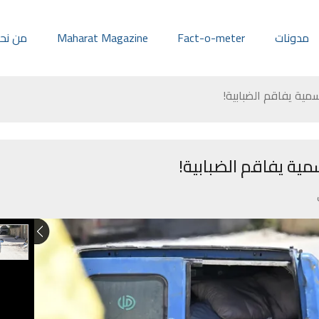
مدونات
Fact-o-meter
Maharat Magazine
من نح
سمية يفاقم الضبابية!
مية يفاقم الضبابية!