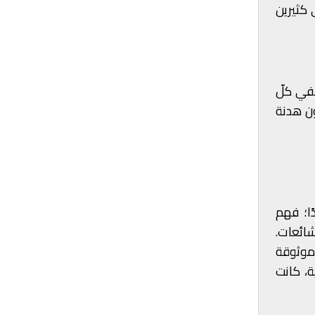
 كثيرين
ففي كلّ
ون هدنة
ا؛ فهم
ائعات.
وموثوقة
ة، كانت