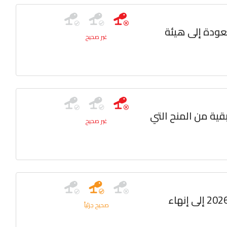
دون العودة إلى هيئة
غير صحيح
بقية من المنح التي
غير صحيح
: هل سيؤدي قرار مجلس شورى الدولة رقم 240/2025-2026 إلى إنهاء
صحيح جزئياً