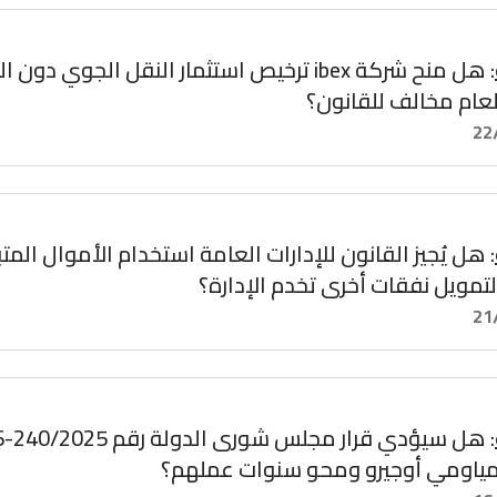
: هل منح شركة ibex ترخيص استثمار النقل الجوي 
لعام مخالف للقانون؟
22
: هل يُجيز القانون للإدارات العامة استخدام الأموال المت
لتمويل نفقات أخرى تخدم الإدارة؟
21
ياومي أوجيرو ومحو سنوات عملهم؟