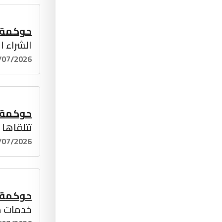
حوكمة
الشراء ا
/07/2026
حوكمة
تتلقاها 
/07/2026
حوكمة
خدمات م