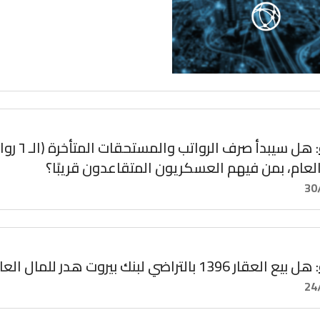
: هل سيبدأ صر
لعام، بمن فيهم العسكريون المتقاعدون قريبًا؟
30
: هل بيع العقار 1396 بالتراضي لبنك بيروت هدر للمال العام؟
24