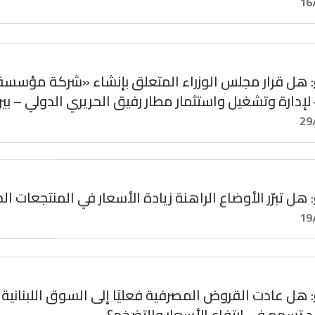
16
: هل قرار مجلس الوزراء المتعلق بإنشاء «شركة مؤسسة 
لإدارة وتشغيل واستثمار مطار رفيق الحريري الدولي – بي
29
: هل تبرّر الأوضاع الراهنة زيادة الأسعار في المنتجعات ال
19
: هل عادت القروض المصرفية فعليًا إلى السوق اللبنانية 