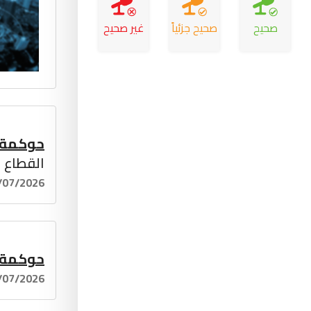
صحيح
صحيح جزئياً
غير صحيح
حوكمة
القطاع ا
/07/2026
حوكمة
/07/2026