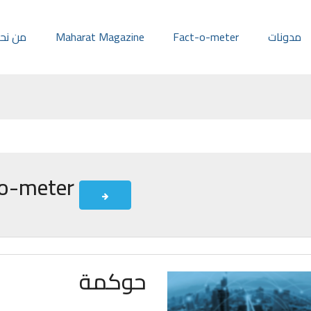
مدونات
Fact-o-meter
Maharat Magazine
من نح
Fact-o-meter
حوكمة