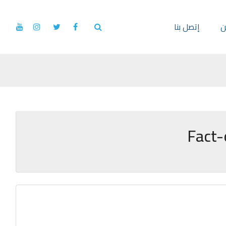
ن
إتصل بنا