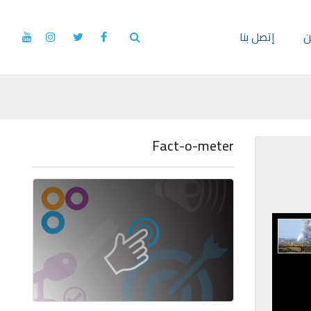
ن
إتصل بنا
Fact-o-meter