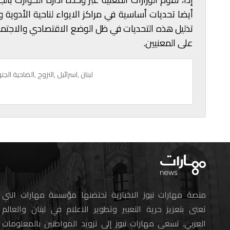
أيضا تحديات أساسية في مراكز الايواء لناحية الأدوية 
تذليل هذه التحديات في ظل الوضع الاقتصادي والاجتما
على المعنيين.
,لبنان
,اسرائيل
,النزوح
,الضاحية الجن
منصة مهارات نيوز الاخبارية تحتضنها مؤسسة مهارات التي
تعنى بتعزيز حرية التعبير وتطوير الاعلام في لبنان والعالم
العربي. تسعى مهارات نيوز إلى تزويد المواطنين بالمعلومات