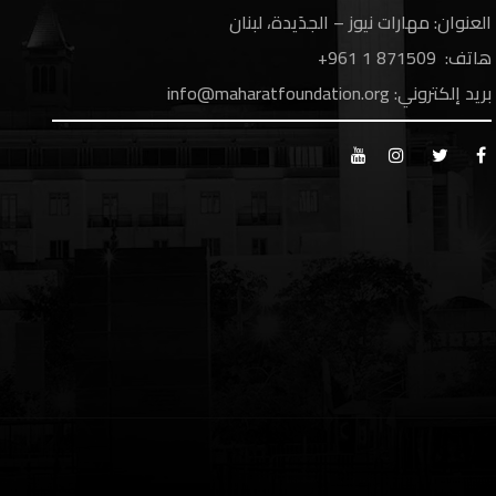
العنوان: مهارات نيوز – الجدَيدة، لبنان
هاتف: 1
871509 961+
بريد إلكتروني:
info@maharatfoundation.org