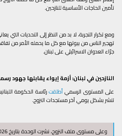
تأمين الحاجات الأساسية للنازحين.
ومع تكرار التجربة، لا بد من النظر إلى التحديات التي يعان
تهجير الناس من بيوتها مع كل ما يحمله الأمر من تفاقم 
جرّاء العدوان الاسرائيلي على لبنان.
النازحين في لبنان: أزمة إيواء يقابلها جهود رسم
على المستوى الرسمي
أطلقت
رئاسة الحكومة اللبناني
تنشر بشكل يومي آخر مستجدات النزوح.