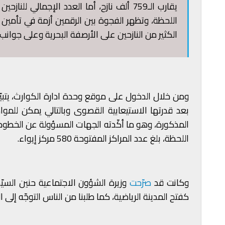
اللحظة، وتظهر الفجوة بين الرقمين أزمة في تأمين الا
الكثير من النازحين على الأرصفة البحرية وعلى جوانب
ومن خلال الدخول على موقع وحدة ادارة الكوارث، يتبي
بعد قدرتها الاستيعابية القصوى وبالتالي يمكن للمو
المذكورة، وهو ما أكّدته الجهات المسؤولة عن الخطوط 
اللحظة، بلغ عدد المراكز المفتوحة 580 مركز إيواء.
وكانت قد
صرّحت
كفتح المدينة الرياضية، كما طلبنا من الناس التوجّه إلى 