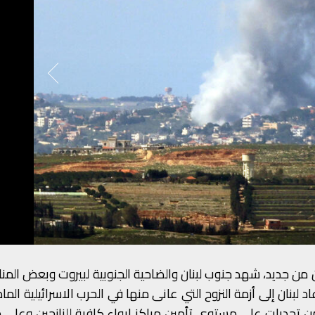
ان من جديد، شهد جنوب لبنان والضاحية الجنوبية لبيروت وبعض الم
د لبنان إلى أزمة النزوح التي عانى منها في الحرب الاسرائيلية الما
 من تحديات على مستوى تأمين مراكز ايواء كافية للنازحين وعل