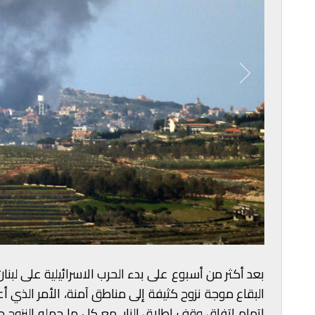
بعد أكثر من أسبوع على بدء الحرب الاسرائيلية على لبن
البقاع موجة نزوح كثيفة إلى مناطق آمنة، الأمر الذي أعا
إتمام اتفاق وقف اطلاق النار، مع كل ما حمله النزوح