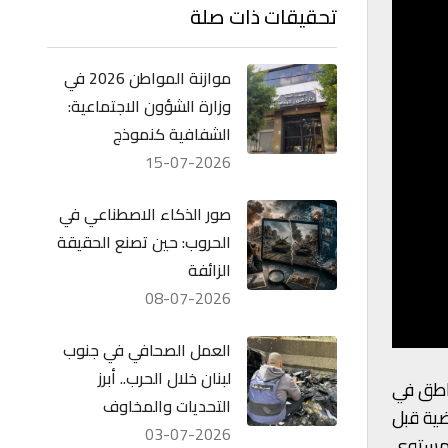
تحقيقات ذات صلة
موازنة المواطن 2026 في
وزارة الشؤون الاجتماعية:
الشفافية كنموذج
15-07-2026
صور الذكاء الاصطناعي في
الحروب: حين تصنع الحقيقة
الزائفة
08-07-2026
العمل الصحافي في جنوب
لبنان خلال الحرب.. أبرز
ناطق في
التحديات والمخاوف
ضية قبل
03-07-2026
ى مستوى