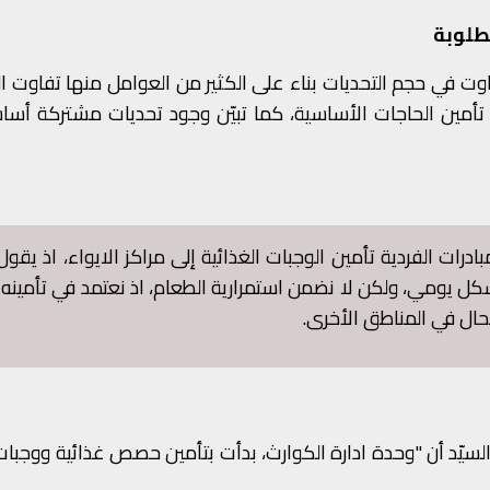
طلوبة
اوت في حجم التحديات بناء على الكثير من العوامل منها تفاوت ال
 تأمين الحاجات الأساسية، كما تبيّن وجود تحديات مشتركة أسا
رات الفردية تأمين الوجبات الغذائية إلى مراكز الايواء، اذ يقول
بشكل يومي، ولكن لا نضمن استمرارية الطعام، اذ نعتمد في تأمينه
حال في المناطق الأخرى.
السيّد أن "وحدة ادارة الكوارث، بدأت بتأمين حصص غذائية ووجبا