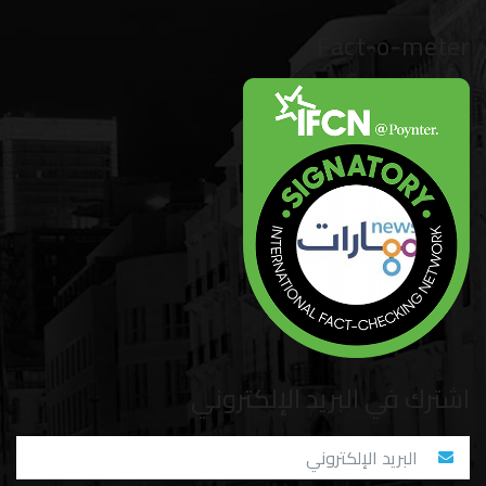
Fact-o-meter
اشترك في البريد الإلكتروني