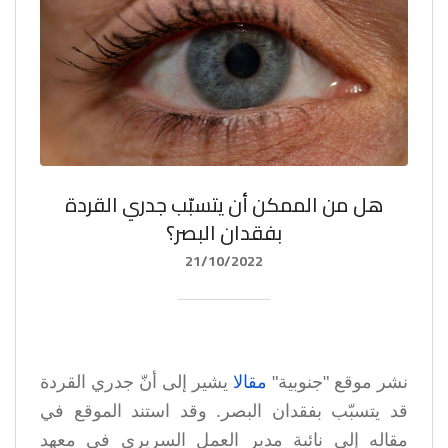
هل من الممكن أن يتسبّب جدري القردة
بفقدان البصر؟
21/10/2022
نشر موقع "جنوبية"
مقالا
يشير إلى أنّ جدري القردة
قد يتسبّب بفقدان البصر. وقد استند الموقع في
مقاله إلى نائبة مدير العمل السريري في معهد