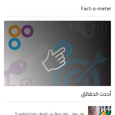
Fact-o-meter
أحدث الحقائق
هل يعاني لبنان فعلًا من انقطاع مادة المازوت؟