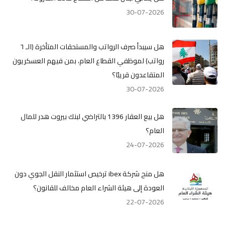
30-07-2026
هل سيبدأ صرف الرواتب والمستحقات المتأخرة (الـ ٦
رواتب) لموظفي القطاع العام، بمن فيهم العسكريون
المتقاعدون قريبًا؟
30-07-2026
هل بيع العقار 1396 بالتراضي لبنك بيروت هدر للمال
العام؟
24-07-2026
هل منح شركة ibex ترخيص استثمار النقل الجوي دون
العودة إلى هيئة الشراء العام مخالف للقانون؟
22-07-2026