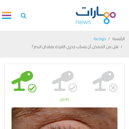
الرئيسية
حوكمة
هل من الممكن أن يتسبّب جدري القردة بفقدان البصر؟
صحيح