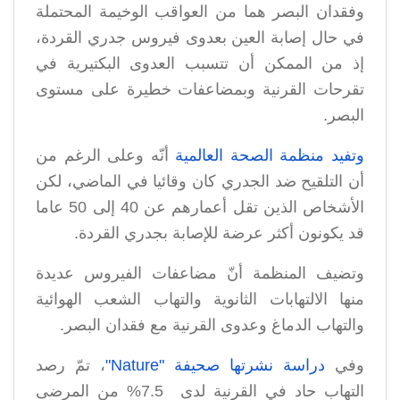
وفقدان البصر هما من العواقب الوخيمة المحتملة
في حال إصابة العين بعدوى فيروس جدري القردة،
إذ من الممكن أن تتسبب العدوى البكتيرية في
تقرحات القرنية وبمضاعفات خطيرة على مستوى
البصر.
وتفيد منظمة الصحة العالمية
أنّه وعلى الرغم من
أن التلقيح ضد الجدري كان وقائيا في الماضي، لكن
الأشخاص الذين تقل أعمارهم عن 40 إلى 50 عاما
قد يكونون أكثر عرضة للإصابة بجدري القردة.
وتضيف المنظمة أنّ مضاعفات الفيروس عديدة
منها الالتهابات الثانوية والتهاب الشعب الهوائية
والتهاب الدماغ وعدوى القرنية مع فقدان البصر.
وفي
دراسة نشرتها صحيفة "Nature"
، تمّ رصد
التهاب حاد في القرنية لدى 7.5% من المرضى