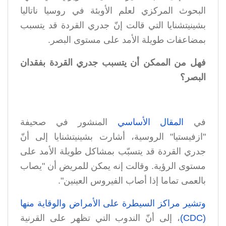
البحوث المركزي لعلم الأوبئة في روسيا ناتاليا
بشينيتشنايا التي قالت إنّ جدري القردة قد يتسبب
بمضاعفات طويلة الأمد على مستوى البصر.
فهل من الممكن أن يتسبب جدري القردة بفقدان
البصر؟
في
المقال الأساسي
المنشور في صحيفة
"ازفيستيا" الروسية، أشارت بشينيتشنايا إلى أنّ
جدري القردة قد يتسبّب بمشاكل طويلة الأمد على
مستوى الرؤية. وقالت إنه يمكن للمريض أن "يصاب
بالعمى تماما إذا أصاب الفيروس العينين".
وتشير مراكز السيطرة على الأمراض والوقاية منها
(CDC)
، إلى أنّ الندوب التي تظهر على القرنية