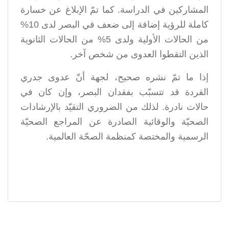
المشاركين في الدراسة. كما تمّ الإبلاغ عن خسارة
كاملة للرؤية إضافة إلى ضعف في البصر لدى 10%
من الحالات الأولية ولدى 5% من الحالات الثانوية
الذين التقطوا العدوى من شخص آخر.
إذا ما تمّ نشره صحيح، لجهة أنّ عدوى جدري
القردة قد تتسبّب بفقدان البصر، وإن كان في
حالات نادرة. لذلك من الضروري التقيّد بالإرشادات
الصحيّة والوقائية الصادرة عن المراجع الصحيّة
الرسمية والمختصة كمنظمة الصحّة العالمية.