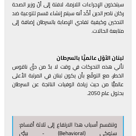
سيتخذون الإجراءات اللازمة، لافتة إلى أنّ وزير الصحة
ركان ناصر الدين أكّد أنه سيتم إنشاء قسم للتوعية ضد
التدخين وكيفية تفادي الإصابة بالسرطان إضافة إلى
متابعة الحالات.
لبنان الأوّل عالميًّا بالسرطان
تأتي هذه التحركات في وقت لا بدّ من دقّ ناقوس
الخطر، مع التوقّع بأن يكون لبنان في المرتبة الأعلى
عالميًّا من حيث زيادة الوفيات الناتجة عن السرطان
بحلول عام 2050.
وتنقسم أسباب هذا الارتفاع إلى ثلاثة أقسام:
سلوكي (Behavioral) - بيئي