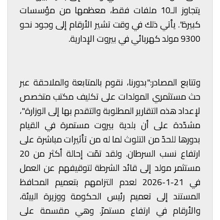
يتجاوز الـ10 ملفات فقط، معظمها من مؤسسات
كبيرة". يأتي ذلك في وقت تشير الأرقام إلى وجود نحو
9300 مولد كهربائي في بيروت الإدارية.
وتتابع المصادر:"بدورنا، نقوم بالمتابعة والملاحقة عبر
حث مستثمري المولدات على تكليف مكتب متخصص
لإعداد هذه التقارير المطلوبة والتقدم بها إلى الوزارة"،
مشدّدة على أن بلدية بيروت مستمرة في القيام
بدورها للحدّ من التلوث لما له من تأثيرات مباشرة على
ارتفاع نسب السرطان. ولقد تمّت إحالة أكثر من 20
مستثمر مولد إلى قائد الشرطة لتوقيفهم عن العمل
في 21-1-2026 لعدم التزامهم بتعميم المحافظ
المستند إلى تعميم رئيس الحكومة ووزيرة البيئة،
والأرقام في ارتفاع مستمرّ. وهي مقسمة على