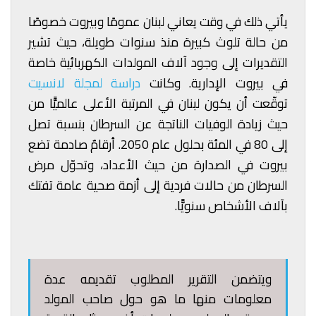
يأتي ذلك في وقت يعاني لبنان عمومًا وبيروت خصوصًا
من حالة تلوث كبيرة منذ سنوات طويلة، حيث تشير
التقديرات إلى وجود آلاف المولدات الكهربائية خاصة
في بيروت الإدارية. وكانت
دراسة لمجلة لانسيت
توقّعت أن يكون لبنان في المرتبة الأعلى عالميًّا من
حيث زيادة الوفيات الناتجة عن السرطان بنسبة تصل
إلى 80 في المئة بحلول عام 2050. أرقامٌ صادمة تضع
بيروت في الصدارة من حيث الأعداد، وتحوّل مرض
السرطان من حالات فردية إلى أزمة صحية عامة تفتك
بآلاف الأشخاص سنويًّا.
ويتضمن التقرير المطلوب تقديمه عدة
معلومات منها ما هو حول صاحب المولد