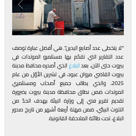
"لا يتخطى عدد أصابع اليدين". هي أفضل عبارة لوصف
عدد التقارير التي تقدّم بها مستثمرو المولدات في
بيروت حتى الآن، بعد
البلاغ
الذي أصدره محافظ مدينة
بيروت القاضي مروان عبود، في تشرين الأوّل من عام
2025، والذي يطالب جميع أصحاب ومستثمري
المولدات ضمن نطاق محافظة مدينة بيروت بضرورة
تقديم تقرير فني إلى وزارة البيئة بهدف الحدّ من
التلوث البيئي، ضمن مهلة أربعة أشهر من تاريخ صدور
البلاغ، تحت طائلة الملاحقة القانونية.