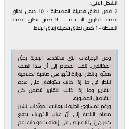
الشكل الآتي:
2 ضمن نطاق فصيلة المصيطبة - 10 ضمن نطاق
فصيلة الطريق الجديدة - 9 ضمن نطاق فصيلة
البسطة - 1 ضمن نطاق فصيلة زقاق البلاط.
وعن الإجراءات التي ستتخذها البلدية بحقّ
المخالفين، تلفت المصادر إلى أنّ هذا الملف
معلّق بانتظار الوزارة لأنّها هي صاحبة الصلاحية
للنظر في ما إذا كانت ستوافق على هذه
التقارير وما إذا كانت التقارير تتضمن كل
التفاصيل المطلوبة.
ورغم المساوئ الجلية لانبعاثات المولّدات، تشير
مصادر البلدية إلى أنّ غياب الكهرباء يدفع
كثيرين إلى الاعتراض على إيقاف المولدات رغم