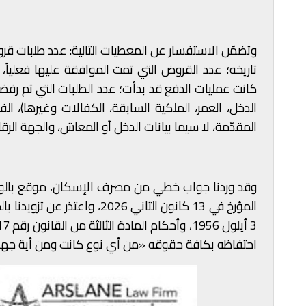
وتضمّن الاستفسار عن المعطيات التالية: عدد طلبات قرو
تاريخه؛ عدد القروض التي تمت الموافقة عليها فعلياً،
كانت عمليات الدفع قد بدأت؛ عدد الطلبات التي تم رف
الدخل، العمر، الملكية السابقة، الكفالات وغيرها)، 
المقدّمة، لا سيما بيانات الدخل أو المعاش، والجهة الرق
المؤرخ في 13 كانون الثاني 26
احتفاظه بكافة حقوقه «من أي نوع كانت ومن أية جهة