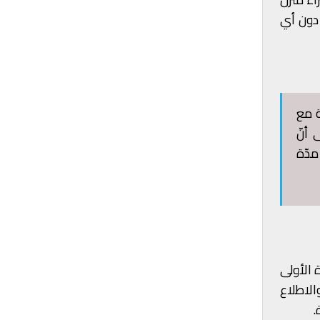
 دون أي
ة مع
أنّ
 مدّة
 الأولى
لاطلاع
.