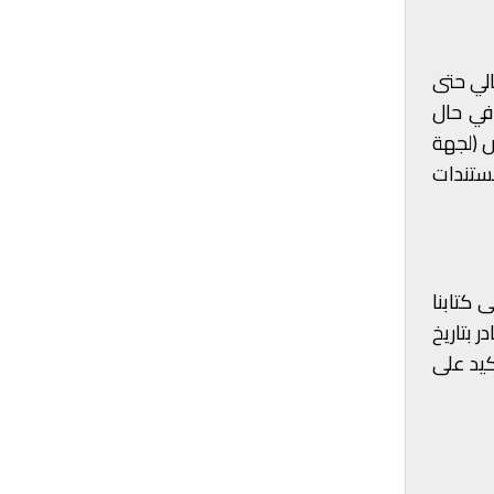
الي حتى
 في حال
ض (لجهة
مستندات
رسلان، بتاريخ 2 شباط 2026، أشار فيه إلى كتابنا
ادر بتاريخ
 المصرف كتابه بالتأكيد على