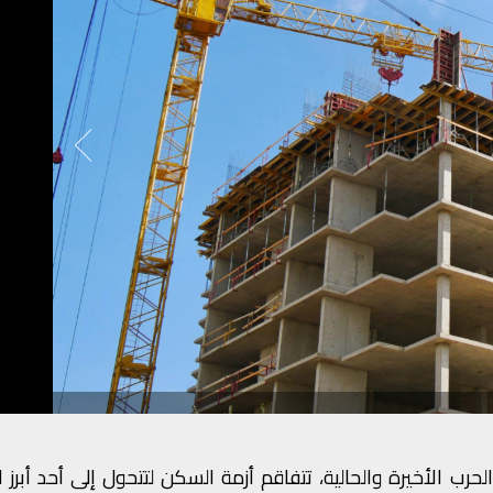
حرب الأخيرة والحالية، تتفاقم أزمة السكن لتتحول إلى أحد أبرز ا