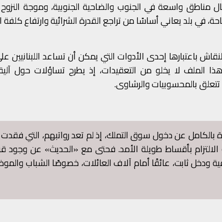
طال مناطق واسعة في الجنوب والضاحية الجنوبية، وموجة النزوح 
ة، في بلد يعاني أساسًا من تراجع القدرة الشرائية وارتفاع كلفة 
ش باعتبارها إحدى الأدوات التي يمكن أن تساعد اللبنانيين عل
 الملف لا يخلو من التعقيدات، إذ يطرح تساؤلات حول آلية ا
 تتعلق بالمحسوبيات والرشاوى.
 بالكامل عن دخول سوق التملك، إذ لم تعد رواتبهم، التي فقدت ج
أو الالتزام بأقساط طويلة الأمد. فحتى مع «الحديث» عن وجود 
ودخل ثابت، عائقًا أمام آلاف العائلات، خصوصًا الشباب والمو