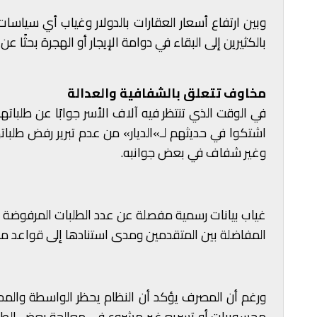
وبين ارتفاع أسعار العقارات بالدولار وغياب أي سياسا
بالكثيرين إلى البقاء في دوامة الإيجار أو الهجرة بحثًا ع
مخاوف تتعلق بالشفافية والعدالة
في الوقت الذي تنتظر فيه آلاف الأسر جوابًا عن طلباتها
اشتكوا في حديثهم لـ»الديار» من عدم تبرير رفض طلباته
وغير شفاف في بعض جوانبه.
غياب بيانات رسمية مفصلة عن عدد الطلبات المرفوضة أو
المفاضلة بين المتقدمين ومدى استنادها إلى قواعد 
ورغم أن المصرف يؤكد أن النظام يحظر الواسطة والم
محسوبيات أو تسريع غير مشروع في معالجة بعض الطلبات