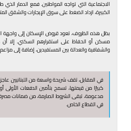
الاجتماعية التي تواجه المواطنين. فمع الدمار الذي 
الكبيرة، ازداد الضغط على سوق الإيجارات والشقق المتاح
بظل هذه الظروف، تعود قروض الإسكان إلى واجهة النقا
مسكن أو الحفاظ على استقرارهم السكني. إلا أن هذا
والشفافية والعدالة بين المستفيدين، إضافة إلى مزاعم
في المقابل، تقف شريحة واسعة من اللبنانيين عاجزة
كبيرًا من قيمتها، تسمح بتأمين الدفعات الأولى 
مدعومة، تبقى الشروط الصارمة، من ضمانات مصرفية 
في القطاع الخاص.