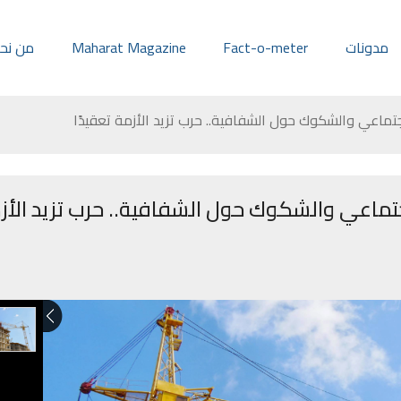
مدونات
Fact-o-meter
Maharat Magazine
من نح
جتماعي والشكوك حول الشفافية.. حرب تزيد الأزمة تعقيدًا
جتماعي والشكوك حول الشفافية.. حرب تزيد الأز