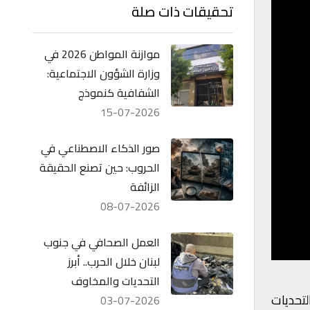
تحقيقات ذات صلة
موازنة المواطن 2026 في
وزارة الشؤون الاجتماعية:
الشفافية كنموذج
15-07-2026
صور الذكاء الاصطناعي في
الحروب: حين تصنع الحقيقة
الزائفة
08-07-2026
العمل الصحافي في جنوب
لبنان خلال الحرب.. أبرز
التحديات والمخاوف
لتحديات
03-07-2026