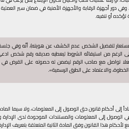
 وفي دور أجهزة الرقابة والأجهزة الأمنية في ضمان سير العملية
تؤكده أو تنفيه.
سم مستعار لتفضيل الشخص عدم الكشف عن هويته)، أنّه وفي جلس
الرغم من استيفائه الشروط ليعطيه صديقه رقم شخص ادعى 
له مقابل 3 آلاف دولار. وفعلا تواصل مع صاحب الرقم ليضمن له حصوله على القرض في
اً إلى أحكام قانون حق الوصول إلى المعلومات، ولا سيما المادة
لوصول إلى المعلومات والمستندات الموجودة لدى الإدارة وا
أحكام هذا القانون وفق المادة الثانية المتعلقة بتعريف الإدارة