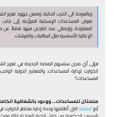
لعرض المساعدات الإنسانية الموزّعة، إلى جانب ن
المفتوحة، وإجمالي عدد النازحين فيها، فضلاً عن
الإغاثية الأساسية مثل البطانيات والفرشات.
فإلى أي مدى ستسهم المنصة الجديدة في تعزيز الشفا
الكوارث لإدارة المساعدات، والمعايير الدولية الو
المساعدات؟
منصتان للمساعدات… ووعود بالشفافية الكامل
تُبرز
المنصة
التي أطلقتها وحدة إدارة مخاطر الكوارث في
رئيسيين: الحكومة من خلال اللجنة العليا للإغاثة و