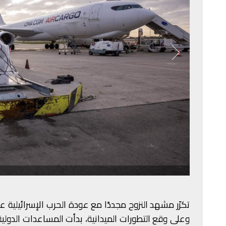
تكرّر مشهد النزوح مجددًا مع عودة الحرب الإسرائيلية ع
وعلى وقع التطورات الميدانية، بدأت المساعدات الدولية تت