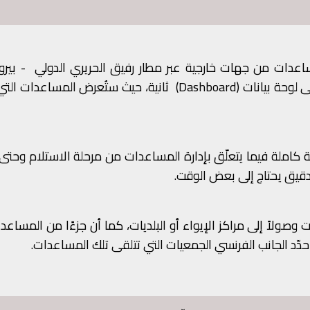
مساعدات من جهات خارجية عبر مطار رفيق الحريري الدولي - بير
شاهين إلى أنه سيتم نشر تفاصيل هذه المساعدات على لوحة بيانات (Dashboard) ثانية، حيث ستُعرض ا
يضمنان شفافية كاملة فيما يتعلّق بإدارة المساعدات من مرحلة الاستلام وحتى 
وصولاً إلى مراكز الإيواء أو البلديات، كما أن جزءًا من المساع
ّد الجانب الفرنسي الجمعيات التي تتلقى تلك المساعدات.