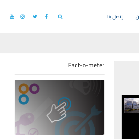
ن
إتصل بنا
Fact-o-meter