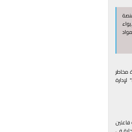
ة إدارة مخاطر الكوارث (DRM)، في 26 آذار، منصة
يواء
مواد
 مخاطر
لإدارة
 فاعلين
جابة في