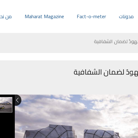
مدونات
Fact-o-meter
Maharat Magazine
من نح
هودٌ لضمان الشفافية
هودٌ لضمان الشفافية