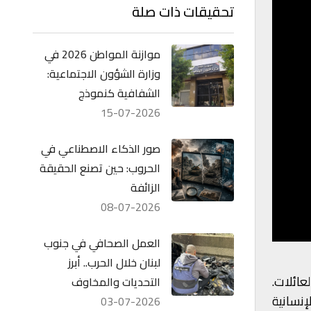
تحقيقات ذات صلة
موازنة المواطن 2026 في
وزارة الشؤون الاجتماعية:
الشفافية كنموذج
15-07-2026
صور الذكاء الاصطناعي في
الحروب: حين تصنع الحقيقة
الزائفة
08-07-2026
العمل الصحافي في جنوب
لبنان خلال الحرب.. أبرز
عائلات.
التحديات والمخاوف
لإنسانية
03-07-2026