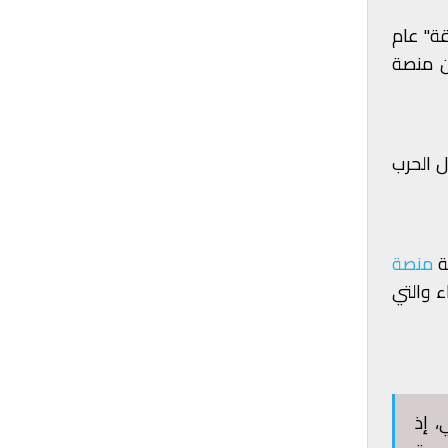
قة" عام
ين منصة
ل الحرب
منصة
في رئاسة مجلس الوزراء والتي
، إذ