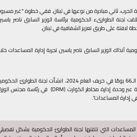
ة الحرب، ثاني مبادرة من نوعها في لبنان. ففي خطوة "غير مسبو
طلقت لجنة الطوارىء الحكومية برئاسة الوزير السابق ناصر ياس
 لافتة على طريق تعزيز الشفافية في لبنان.
ة آنذاك الوزير السابق ناصر ياسين تجربة إدارة المساعدات خلا
مركزية لنشر بيانات ومعلومات حول المساعدات العينية عبر وحدة إدارة مخاطر الكوارث (DRM) 
 إدارة المساعدات".
المساعدات التي تلقتها لجنة الطوارئ الحكومية بشكل تفصيلي