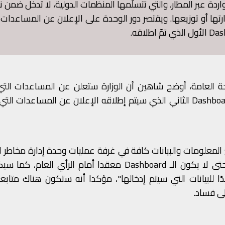
ردة عبر المطار، والتي تتسلّمها المنظمات الدولية، لا تدخل ضمن 
تها أو توزيعها. ويقتصر دور الوحدة على الإعلان عن المساعدات 
العامة، أوضح شاهين أن الوزارة ستعلن عن المساعدات التي ت
"كقطاع" على موقعها الإلكتروني، فيما سيتولّى الـDashboard الثاني الذي سيتم إطلاقه الإعلان عن المساعدات
لمعلومات والبيانات كافة في غرفة عمليات وحدة إدارة مخاطر ا
ولكن لأسباب تقنية قررنا عدم اعتماد منصة واحدة، حتى لا يكون الـ Dashboard معقدا أمام الرأي
ًا للبيانات التي سيتم إدخالها"، مؤكدا أنه ستكون هناك متابعة
ى فساد.