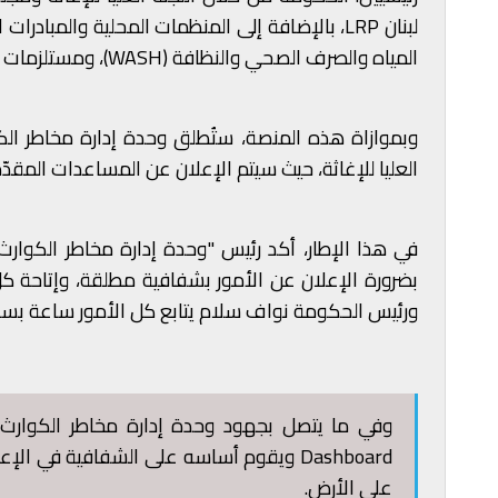
لبنان LRP، بالإضافة إلى المنظمات المحلية والم
المياه والصرف الصحي والنظافة (WASH)، ومستلزمات الإيواء.
وبموازاة هذه المنصة، ستُطلق وحدة إدارة مخاطر الك
العليا للإغاثة، حيث سيتم الإعلان عن المساعدات المقدّم
بضرورة الإعلان عن الأمور بشفافية مطلقة، وإتاحة ك
ورئيس الحكومة نواف سلام يتابع كل الأمور ساعة بسا
وفي ما يتصل بجهود وحدة إدارة مخاطر الكوارث
Dashboard ويقوم أساسه على الشفافية في 
على الأرض.