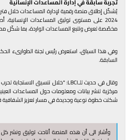
تجربة سابقة في إدارة المساعدات الإنسانية
يُشكّل إطلاق منصة رقمية لإدارة المساعدات خلال فتر
2024 على مستوى توثيق المساعدات الإنسانية، أ
مخصّصة لعرض وتتبع المساعدات الواردة، بما شكّل محطة
وفي هذا السياق، استعرض رئيس لجنة الطوارىء الحكومي
السابقة.
وقال في حديث للـLBCI: "خلال تنسيق الاستجابة لحرب الـ66 يومًا في خريف العام 2024، انشأت لجنة الطوارئ الحكومية
شكلت خطوة نوعية وجديدة في مسار تعزيز الشفافية في
وأشار الى أن هذه المنصة أتاحت توثيق ونشر كل 