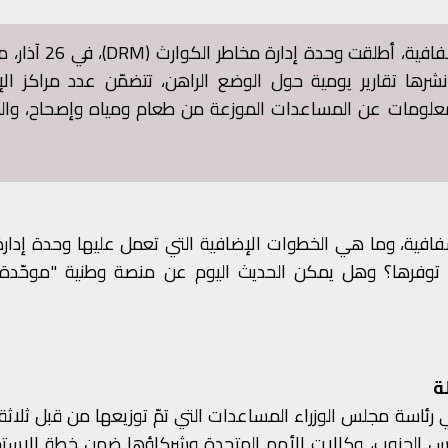
وبالعودة الى الحرب الحالية، وضمن جهود تعزيز الشفافية، أطلقت وحد
شرها تقارير يومية حول الوضع الراهن، تتضمّن عدد مراكز الإ
 معلومات عن المساعدات الموزعة من طعام ومياه وإصحاح، وال
فية، وما هي الخطوات الإضافية التي تعمل عليها وحدة إدارة
اجب توفرها؟ وهل يمكن الحديث اليوم عن منصة وطنية "موحّدة" 
ة
 رئاسة مجلس الوزراء المساعدات التي تمّ توزيعها من قبل ثلاثة
مجلس الجنوب، وكالات الأمم المتحدة وشركاؤها ضمن خطة الاست