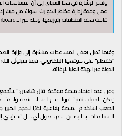
وتجدر الإشارة في هذا السياق إلى أن المساعدات الوا
عمل وحدة إدارة مخاطر الكوارث، سواءً من حيث إدار
قامت هذه المنظمات بتوزيعها، وذلك عبر الـ Dashboard الأول الذي تمّ اطلاقه.
وفيما تصل بعض المساعدات مباشرة إلى وزارة الصحة 
الدولة عبر الهيئة العليا للإغاثة.
وعن عدم اعتماد منصة موحّدة، قال شاهين: "ستُجمع ا
الصعب استخدام المنصة بفاعلية نظرًا للحجم الكبير جد
المساعدات، بما يضمن عدم حصول أي خلل قد يؤدي إل