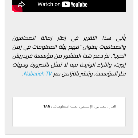
يأتي هذا التقرير في إطار زمالة الصحافيين
والصحافيات بعنوان "فهم بيئة المعلومات في زمن
الحرب". تمّ دعم هذا المنشور من مؤسسة فريدريش
إيبرت، والآراء الواردة فيه لا تمثّل بالضرورة وجهات
نظر المؤسسة. ويُنشر بالتزامن مع
Nabatieh.TV
.
,الخبر
,الصحافي
,الإعلامي
,صحة المعلومات
TAG :