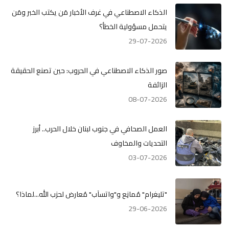
الذكاء الاصطناعي في غرف الأخبار مَن يكتب الخبر ومَن
يتحمل مسؤولية الخطأ؟
29-07-2026
صور الذكاء الاصطناعي في الحروب: حين تصنع الحقيقة
الزائفة
08-07-2026
العمل الصحافي في جنوب لبنان خلال الحرب.. أبرز
التحديات والمخاوف
03-07-2026
"تليغرام" مُمانِع و"واتسآب" مُعارض لحزب الله...لماذا؟
29-06-2026