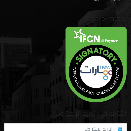
Fact-o-meter
اشترك في البريد الإلكتروني