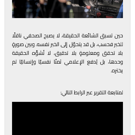
حين تسبق الشائعة الحقيقة، لا يصبح الصحفي ناقلًا
للخبر فحسب، بل قد يتحوّل إلى الخبر نفسه. وبين صورةٍ
بلا تحقق ومعلومةٍ بلا تدقيق، لا تُشوَّه الحقيقة
وحدها، بل يُدفع الإعلامي ثمنًا نفسيًا وإنسانيًا لم
يختره.
لمتابعة التقرير عبر الرابط التالي: