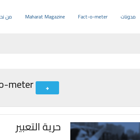
مدونات
Fact-o-meter
Maharat Magazine
من نح
Fact-o-meter
حرية التعبير