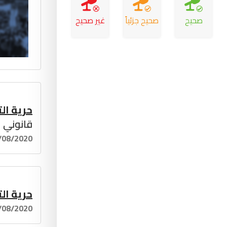
صحيح
صحيح جزئياً
غير صحيح
حرية الت
قانوني
/08/2020
حرية الت
/08/2020