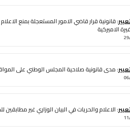
عبير
: قانونية قرار قاضي الامور المستعجلة بمنع الاعلام
رة الاميركية
29
عبير
: مدى قانونية صلاحية المجلس الوطني على المواقع 
06
عبير
: الاعلام والحريات في البيان الوزاري غير مطابقين للم
11