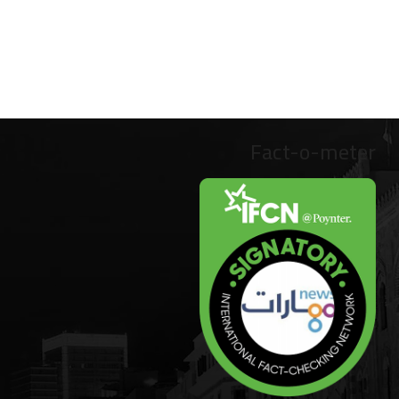
Fact-o-meter