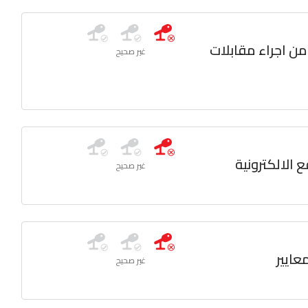
 من اجراء مقابلات
غير صحيح
الالكترونية
غير صحيح
عايير
غير صحيح