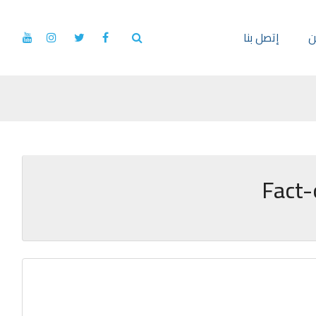
ن
إتصل بنا