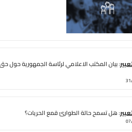
عبير
31
عبير
: هل تسمح حالة الطوارئ قمع الحريات؟
07