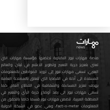
منصة مهارات نيوز الاخبارية تحتضنها مؤسسة مهارات التي
تعنى بتعزيز حرية التعبير وتطوير الاعلام في لبنان والعالم
العربي. تسعى مهارات نيوز إلى تزويد المواطنين بالمعلومات
المستندة الى أدلة في القضايا التي تتعلق بالمصلحة العامة
بهدف تعزيز المساءلة والشفافية في القطاع العام. كما
تسعى مهارات نيوز الى رصد أوضاع حرية الرأي والتعبير في
المنطقة العربية. تتضمن مهارات نيوز قسما خاصا بالتحقق من
المعلومات fact-o-meter، وهي عضو في الشبكة الدولية