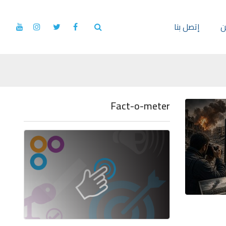
ن
إتصل بنا
Fact-o-meter