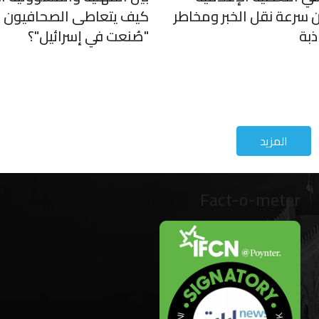
ن سرعة نقل الخبر ومخاطر
كيف يتعاطى الصحافيون 
ذبة
"صُنعت في إسرائيل"؟
المزيد
Fact-o-meter