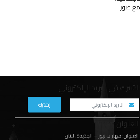
مع صور
اشترك في البريد الإلكتروني
العنوان
العنوان: مهارات نيوز – الجدَيدة، لبنان