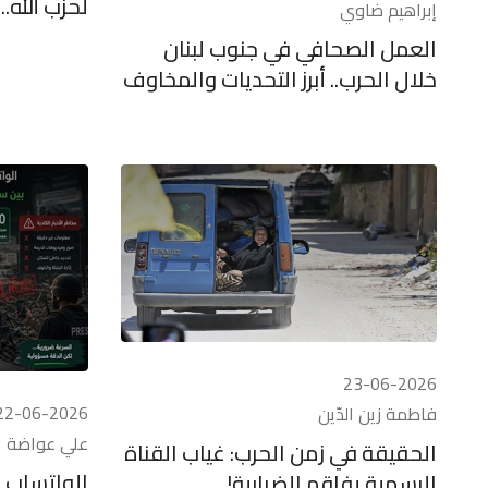
لحزب الله..
إبراهيم ضاوي
العمل الصحافي في جنوب لبنان
خلال الحرب.. أبرز التحديات والمخاوف
23-06-2026
22-06-2026
فاطمة زين الدّين
علي عواضة
الحقيقة في زمن الحرب: غياب القناة
الواتساب ف
الرسمية يفاقم الضبابية!