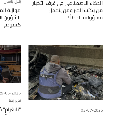
بلال ياسين
الذكاء الاصطناعي في غرف الأخبار
مَن يكتب الخبر ومَن يتحمل
مسؤولية الخطأ؟
الشؤون الا
كنموذج
29-06-2026
نذير رضا
"تليغرام" 
03-07-2026