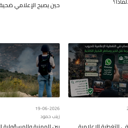
.لماذا؟
حين يصبح الإعلامي ضحية ا
19-06-2026
زينب حمود
ي التغطية الإعلامية
بين المهنية والمسؤولية ال