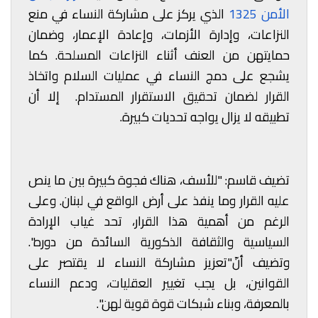
الأمن 1325
الذي يركز على مشاركة النساء في منع
النزاعات، وإدارة الأزمات، وإعادة الإعمار، وضمان
حمايتهن من العنف أثناء النزاعات المسلحة. كما
يشجع على دمج النساء في عمليات السلام واتخاذ
القرار لضمان تحقيق الاستقرار المستدام. إلا أن
تطبيقه لا يزال يواجه تحديات كبيرة.
تضيف قاسم: "للأسف، هناك فجوة كبيرة بين ما ينص
عليه القرار وما ينفذ على أرض الواقع في لبنان. وعلى
الرغم من أهمية هذا القرار، تحد غياب الإرادة
السياسية والثقافة الذكورية السائدة من دوره".
وتضيف أنّ"تعزيز مشاركة النساء لا يقتصر على
القوانين، بل يجب تغيير العقليات، ودعم النساء
بالمعرفة، وبناء شبكات قوة قوية لهن".