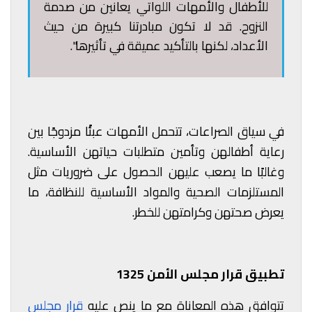
للأطفال والأمهات اللواتي يعانين من صدمة
النزوح. قد لا تكون مبادرتنا كبيرة من حيث
الأعداد، لكنها بالتأكيد عميقة في تأثيرها".
في سياق الصراعات، تتحمل الأمهات عبئًا مزدوجًا بين
رعاية أطفالهن وتأمين متطلبات حياتهن الأساسية.
وغالبًا ما يصعب عليهن الحصول على ضروريات مثل
المستلزمات الصحية والمواد الأساسية للنظافة، ما
يعرض صحتهن وكرامتهن للخطر.
تطبيق قرار مجلس الأمن 1325
تتوافق هذه المعاناة مع ما ينص عليه
قرار مجلس