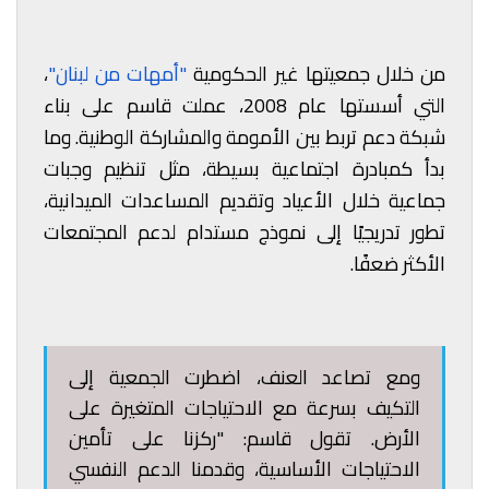
من خلال جمعيتها غير الحكومية
"أمهات من لبنان"
،
التي أسستها عام 2008، عملت قاسم على بناء
شبكة دعم تربط بين الأمومة والمشاركة الوطنية. وما
بدأ كمبادرة اجتماعية بسيطة، مثل تنظيم وجبات
جماعية خلال الأعياد وتقديم المساعدات الميدانية،
تطور تدريجيًا إلى نموذج مستدام لدعم المجتمعات
الأكثر ضعفًا.
ومع تصاعد العنف، اضطرت الجمعية إلى
التكيف بسرعة مع الاحتياجات المتغيرة على
الأرض. تقول قاسم: "ركزنا على تأمين
الاحتياجات الأساسية، وقدمنا الدعم النفسي