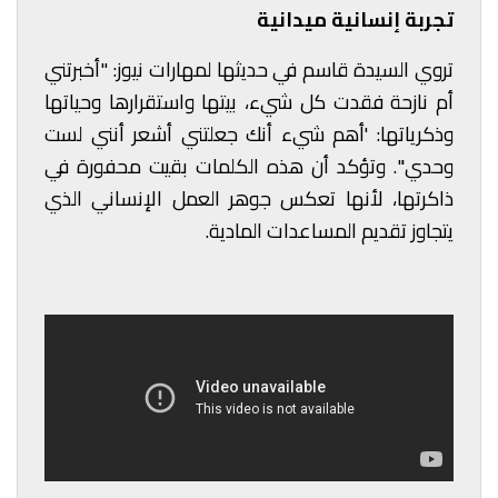
تجربة إنسانية ميدانية
تروي السيدة قاسم في حديثها لمهارات نيوز: "أخبرتني
أم نازحة فقدت كل شيء، بيتها واستقرارها وحياتها
وذكرياتها: 'أهم شيء أنك جعلتني أشعر أنني لست
وحدي'". وتؤكد أن هذه الكلمات بقيت محفورة في
ذاكرتها، لأنها تعكس جوهر العمل الإنساني الذي
يتجاوز تقديم المساعدات المادية.