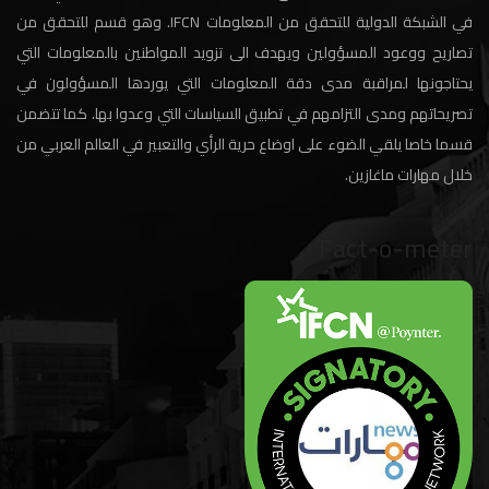
في الشبكة الدولية للتحقق من المعلومات IFCN. وهو قسم للتحقق من
تصاريح ووعود المسؤولين ويهدف الى تزويد المواطنين بالمعلومات التي
يحتاجونها لمراقبة مدى دقة المعلومات التي يوردها المسؤولون في
تصريحاتهم ومدى التزامهم في تطبيق السياسات التي وعدوا بها. كما تتضمن
قسما خاصا يلقي الضوء على اوضاع حرية الرأي والتعبير في العالم العربي من
خلال مهارات ماغازين.
Fact-o-meter