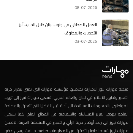
08-07-2026
العمل الصحافي في جنوب لبنان خلال الحرب.. أبرز
التحديات والمخاوف
03-07-2026
منصة مهارات نيوز الاخبارية تحتضنها مؤسسة مهارات التي تعنى بتعزيز حرية
التعبير وتطوير الاعلام في لبنان والعالم العربي. تسعى مهارات نيوز إلى تزويد
المواطنين بالمعلومات المستندة الى أدلة في القضايا التي تتعلق بالمصلحة
العامة بهدف تعزيز المساءلة والشفافية في القطاع العام. كما تسعى
مهارات نيوز الى رصد أوضاع حرية الرأي والتعبير في المنطقة العربية. تتضمن
مهارات نيوز قسما خاصا بالتحقق من المعلومات fact-o-meter، وهي عضو