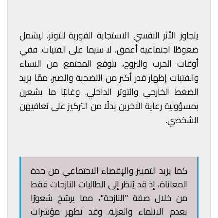
يتجاوز الأثر النفسي الاستجابة الفورية للتوتر، ليشمل
ضغوطًا اجتماعية أعمق، لا سيما على الفتيات. ففي
أوقات الحرب والنزوح، يتوقع المجتمع من النساء
والفتيات إظهار قدر أكبر من التضحية والصبر، ممّا يزيد
الضغط الخارجي والتوتر الداخلي. وغالبًا ما يشعرن
بمسؤولية رعاية الآخرين بدلًا من التركيز على تعافيهن
الشخصي.
كما يزيد التمييز والإقصاء الاجتماعي من حدة
المعاناة، إذ قد يُنظر إلى الطالبات النازحات فقط
من خلال صفة "النازحة"، مما يرسّخ شعورًا
بعدم الانتماء والعزلة. وقد تظهر مؤشرات