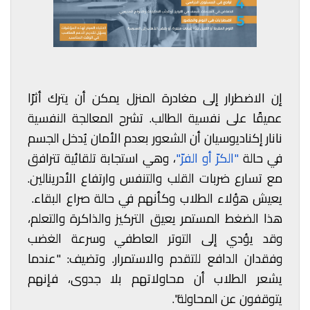
إن الاضطرار إلى مغادرة المنزل يمكن أن يترك أثرًا
عميقًا على نفسية الطالب. تشرح المعالجة النفسية
نانار إكناديوسيان أن الشعور بعدم الأمان يُدخل الجسم
في حالة
"الكرّ أو الفرّ"
، وهي استجابة تلقائية تترافق
مع تسارع ضربات القلب والتنفس وارتفاع الأدرينالين.
يعيش هؤلاء الطلاب وكأنهم في حالة صراع البقاء.
هذا الضغط المستمر يعيق التركيز والذاكرة والتعلم،
وقد يؤدي إلى التوتر العاطفي وسرعة الغضب
وفقدان الدافع للتقدم والاستمرار. وتضيف: "عندما
يشعر الطلاب أن محاولاتهم بلا جدوى، فإنهم
يتوقفون عن المحاولة".