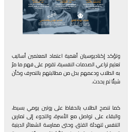
وتؤكد إكناديوسيان أهمية اعتماد المعلمين أساليب
تعليم تراعي الصدمات النفسية، تقوم على فهم ما مرّ
به الطلاب ودعمهم بدل من مطالبتهم بالتصرف وكأن
شيئًا لم يحدث.
كما تنصح الطلاب بالحفاظ على روتين يومي بسيط،
والبقاء على تواصل مع الأسرة، واللجوء إلى تمارين
التنفس لتهدئة القلق. وحتى ممارسة الشعائر الدينية