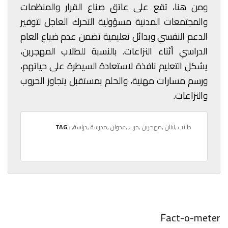
ومن هنا، تقع على عاتق صناع القرار والمنظمات
والمجتمعات المدنية مسؤولية التحرك العاجل لتوفير
الدعم النفسي وبدائل تعليمية تضمن عدم ضياع العام
الدراسي أثناء النزاعات. بالنسبة للطلاب المهجرين،
يشكل التعليم نافذة لاستعادة السيطرة على حياتهم،
ورسم مسارات مهنية، والحلم بمستقبل يتجاوز الحروب
والنزاعات.
,طلاب
,لبنان
,مهجرين
,حرب
,عدوان
,مدرسة
,دراسة
TAG :
Fact-o-meter