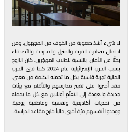
لا شيء أشدّ صعوبة من الخوف من المجهول، ومن
احتمال مغادرة القرية والمنزل والمدرسة والأصدقاء
بحثًا عن الأمان. بالنسبة للطلاب المهجّرين، كان النزوح
بسبب الحرب الإسرائيلية عام 2024 كما فيي الحرب
الحالية تجربة قاسية بكل ما تحمله الكلمة من معنى.
فقد أُجبروا على تغيير مدارسهم والتأقلم مع بيئات
جديدة والعودة إلى التعلّم أونلاين مع كل ما يحمله
من تحديات أكاديمية ونفسية وعاطفية يومية.
ووجدوا أنفسهم مرّة أخرى حالياً خارج مقاعد الدراسة.