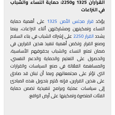
القراران 1325 و2250: حماية النساء والشباب
في النزاعات
يؤكد
قرار مجلس الأمن 1325
على أهمية حماية
النساء وتمكينهن ومشاركتهن أثناء النزاعات، بينما
يشدد
القرار 2250
على إشراك الشباب في بناء السلام
وصنع القرار. وتكمن أهمية تنفيذ هذين القرارين في
ضمان تمتع النساء والشباب بحقوقهم الأساسية،
والحصول على التعليم والحماية والدعم النفسي،
والمساهمة الفعّالة في صنع السياسات والقرارات
التي تؤثر على مجتمعاتهم. وبما أن لبنان قد صادق
على هذين القرارين، فإنه مُلزم بتحويل هذه المبادئ
إلى سياسات عملية وبرامج تنفيذية تضمن حماية
الفئات المتضررة وتمكينها على أرض الواقع.