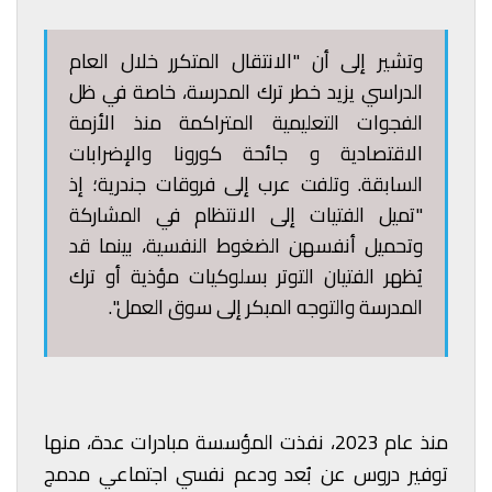
وتشير إلى أن "الانتقال المتكرر خلال العام
الدراسي يزيد خطر ترك المدرسة، خاصة في ظل
الفجوات التعليمية المتراكمة منذ الأزمة
الاقتصادية و جائحة كورونا والإضرابات
السابقة. وتلفت عرب إلى فروقات جندرية؛ إذ
"تميل الفتيات إلى الانتظام في المشاركة
وتحميل أنفسهن الضغوط النفسية، بينما قد
يُظهر الفتيان التوتر بسلوكيات مؤذية أو ترك
المدرسة والتوجه المبكر إلى سوق العمل".
منذ عام 2023، نفذت المؤسسة مبادرات عدة، منها
توفير دروس عن بُعد ودعم نفسي اجتماعي مدمج