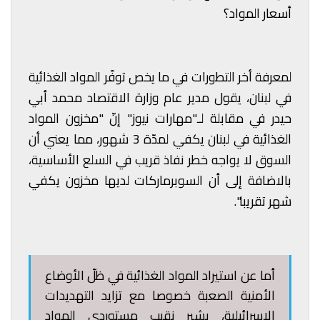
أسعار المواد؟
لمعرفة أخر التطورات في ما يخص توفّر المواد الغذائية
في لبنان، يقول مدير عام وزارة الاقتصاد محمد أبي
حيدر في مقابلة لـ"مهارات نيوز" إنّ "مخزون المواد
الغذائية في لبنان يكفي لمدّة 3 شهور، مما يعني أن
السوق لا يواجه خطر نفاذ قريب في السلع الأساسية،
بالاضافة إلى أن السوبرماركات لديها مخزون يكفي
شهر تقريبا".
أما عن استيراد المواد الغذائية في ظلّ الأوضاع
الأمنية الصعبة خصوصا مع تزايد التهديدات
الاسرائيلية، يشير نقيب مستوردي المواد