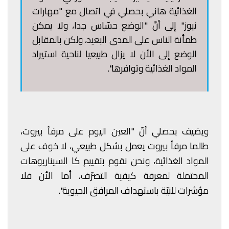
الغذائية هاني بحصلي في اتصال مع "مهارات
نيوز" إلى أنّ "الوضع حسّاس جدا، ولا يمكن
طمأنة الناس على المدى البعيد، ولكن بالمقابل
الوضع إلى الأن لا يزال طبيعيا لناحية استيراد
المواد الغذائية وتوافرها".
ويضيف بحصلي أنّ "العين اليوم على مرفأ بيروت،
طالما مرفأ بيروت يعمل بشكل طبيعي، لا خوف على
المواد الغذائية، ونحن نقوم بتقييم كا السيناريوهات
المحتملة لمعرفة كيفية التصرّف، أما الأن فلا
مؤشرات للنيّة باستهداف المرافق الحيوية".