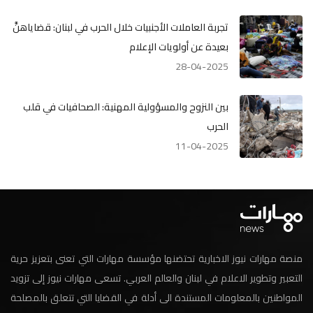
تجربة العاملات الأجنبيات خلال الحرب في لبنان: قضاياهنَّ
بعيدة عن أولويات الإعلام
28-04-2025
بين النزوح والمسؤولية المهنية: الصحافيات في قلب
الحرب
11-04-2025
منصة مهارات نيوز الاخبارية تحتضنها مؤسسة مهارات التي تعنى بتعزيز حرية
التعبير وتطوير الاعلام في لبنان والعالم العربي. تسعى مهارات نيوز إلى تزويد
المواطنين بالمعلومات المستندة الى أدلة في القضايا التي تتعلق بالمصلحة