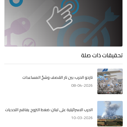
تحقيقات ذات صلة
نازحو الحرب: بين نار القصف وشحّ المساعدات
08-04-2026
الحرب الاسرائيلية على لبنان: ضغط النزوح يفاقم التحديات
10-03-2026