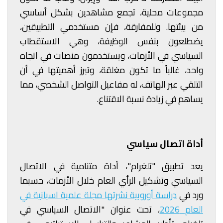
مجموعات محلية، تجمع مشاهدين بشكل أساسي
من بيئتها. وللمفارقة، فإن مستخدمي التطبيقين،
يضطلعون بنفس الوظيفة، وهي الاستقطاب
السياسي في الأزمات، ويستخدمون منصات في اتجاه
واحد، غالباً ما تكون مغلقة، وتبرز أهميتها في أن
التلقي عبر الهاتف، له مفاعيل التواصل الشخصي، مما
يساهم في زيادة نسبة الاقتناع.
أداة اتصال سياسي
يعد تطبيق "تلغرام"، أداة متنامية في الاتصال
السياسي وتشكيل الرأي العام خلال الأزمات، حسبما
ورد في
دراسة أوروبية نشرتها مجلة علمية اسبانية في
العام 2026
، تحت عنوان "الاتصال السياسي في