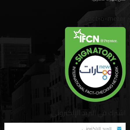
Fact-o-meter
اشترك في البريد الإلكتروني