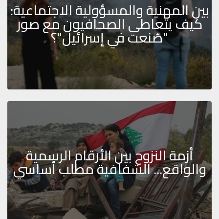
بين المهنية والمسؤولية الاجتماعية:
كيف يتعاطى الصحافيون مع صور
"صُنعت في إسرائيل"؟
أزمة النزوح بين الأرقام الرسمية
والواقع... الشفافية مطلب أساسي