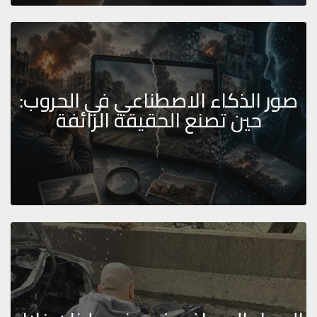
صور الذكاء الاصطناعي في الحروب:
حين تصنع الحقيقة الزائفة