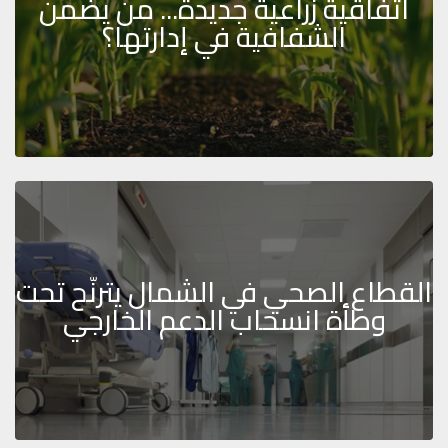
اتفاقية زراعية جديدة... من يضمن
الشفافية في إدارتها؟
القطاع الصحي في الشمال يترنّح تحت
وطأة انسحاب الدعم الخارجي