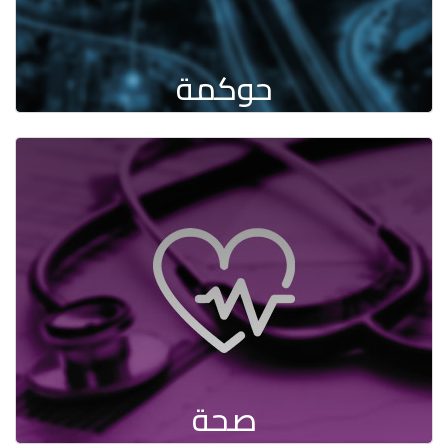
حوكمة
صحة