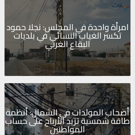
امرأة واحدة في المجلس: نجلا حمود
تكسر الغياب النسائي في بلديات
البقاع الغربي
أصحاب المولدات في الشمال: أنظمة
طاقة شمسية تزيد الأرباح على حساب
المواطنين