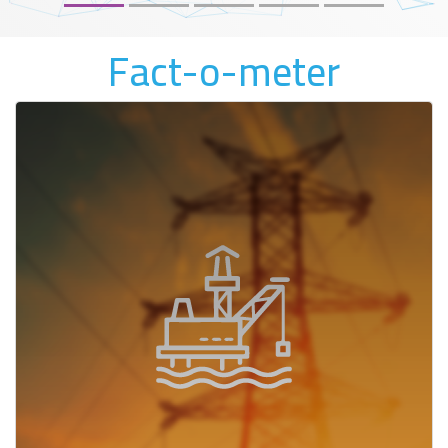
Fact-o-meter