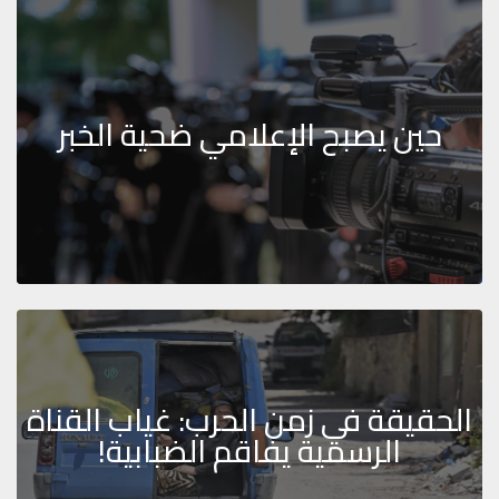
حين يصبح الإعلامي ضحية الخبر
الحقيقة في زمن الحرب: غياب القناة
الرسمية يفاقم الضبابية!