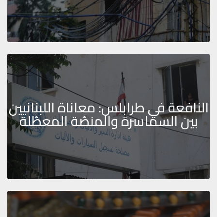
النافعة في طرابلس: معاناة اللبنانيين
بين السماسرة والمنصّة المعطّلة